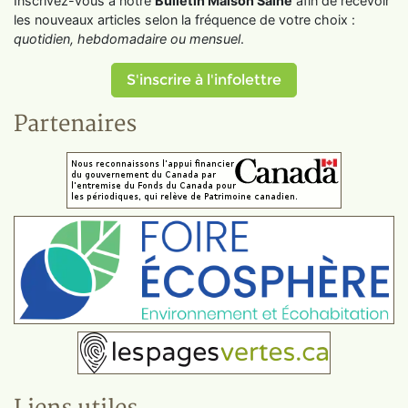
Inscrivez-vous à notre
Bulletin Maison Saine
afin de recevoir
les nouveaux articles selon la fréquence de votre choix :
quotidien, hebdomadaire ou mensuel
.
S'inscrire à l'infolettre
Partenaires