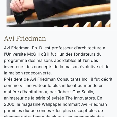
Avi Friedman
Avi Friedman, Ph. D. est professeur d'architecture à
l'Université McGill où il fut l'un des fondateurs du
programme des maisons abordables et l'un des
inventeurs des concepts de la maison évolutive et de
la maison redécouverte.
Président de Avi Friedman Consultants Inc., il fut décrit
comme « l'innovateur le plus influent au monde en
matière d'habitation », par Robert Guy Scully,
animateur de la série télévisée The Innovators. En
2000, le magazine Wallpaper nommait Avi Friedman
parmi les dix personnes « les plus susceptibles de
changer notre façon de vivre », en compagnie des