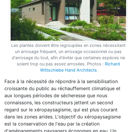
Les plantes doivent être regroupées en zones nécessitant
un arrosage fréquent, un arrosage occasionnel ou pas
d'arrosage du tout, afin d'éviter que certaines espèces ne
soient trop ou pas assez arrosées. Photos :
Richard
Wittschiebe Hand Architects
Face à la nécessité de répondre à la sensibilisation
croissante du public au réchauffement climatique et
aux longues périodes de sécheresse que nous
connaissons, les constructeurs jettent un second
regard sur le xéropaysagisme, qui est plus courant
dans les zones arides. L'objectif du xéropaysagisme
est la conservation de l'eau par la création
d'aménagements paysagers économes en eau. Un