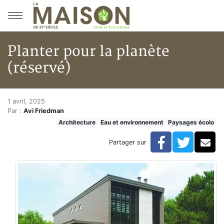
Aller au menu principal
Aller au contenu principal
Planter pour la planète
(réservé)
Planter pour la planète (réserv
Accueil
1 avril, 2025
Par :
Avi Friedman
Articles
Architecture
Eau et environnement
Paysages écolo
Eau et environnement
Eau et environnement
Facebook
Twitte
Co
Partager sur
Planter pour la planète (réservé)