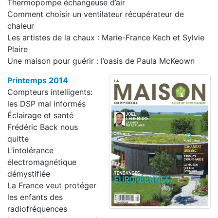
Thermopompe échangeuse d’air
Comment choisir un ventilateur récupérateur de
chaleur
Les artistes de la chaux : Marie-France Kech et Sylvie
Plaire
Une maison pour guérir : l’oasis de Paula McKeown
Printemps 2014
Compteurs intelligents:
les DSP mal informés
Éclairage et santé
Frédéric Back nous
quitte
L’intolérance
électromagnétique
démystifiée
La France veut protéger
les enfants des
radiofréquences