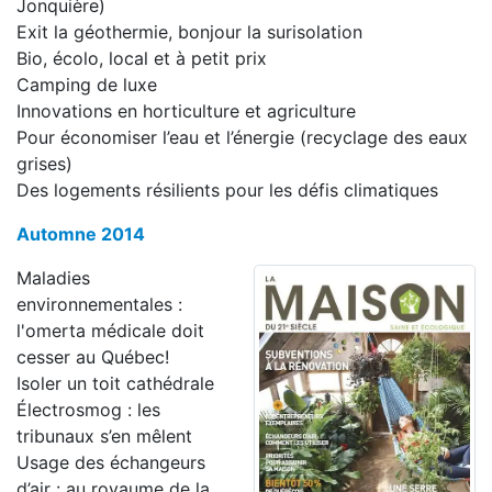
Jonquière)
Exit la géothermie, bonjour la surisolation
Bio, écolo, local et à petit prix
Camping de luxe
Innovations en horticulture et agriculture
Pour économiser l’eau et l’énergie (recyclage des eaux
grises)
Des logements résilients pour les défis climatiques
Automne 2014
Maladies
environnementales :
l'omerta médicale doit
cesser au Québec!
Isoler un toit cathédrale
Électrosmog : les
tribunaux s’en mêlent
Usage des échangeurs
d’air : au royaume de la