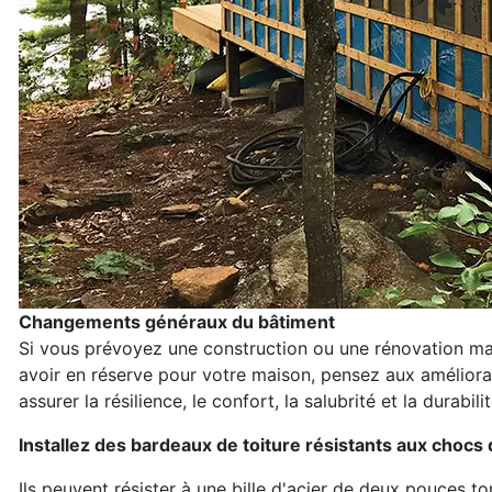
Changements généraux du bâtiment
Si vous prévoyez une construction ou une rénovation ma
avoir en réserve pour votre maison, pensez aux améliorat
assurer la résilience, le confort, la salubrité et la durabil
Installez des bardeaux de toiture résistants aux chocs 
Ils peuvent résister à une bille d'acier de deux pouces 