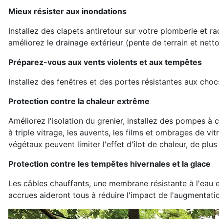
Mieux résister aux inondations
Installez des clapets antiretour sur votre plomberie et 
améliorez le drainage extérieur (pente de terrain et nett
Préparez-vous aux vents violents et aux tempêtes
Installez des fenêtres et des portes résistantes aux chocs
Protection contre la chaleur extrême
Améliorez l'isolation du grenier, installez des pompes à c
à triple vitrage, les auvents, les films et ombrages de vit
végétaux peuvent limiter l'effet d'îlot de chaleur, de plu
Protection contre les tempêtes hivernales et la glace
Les câbles chauffants, une membrane résistante à l'eau et la
accrues aideront tous à réduire l'impact de l'augmentati