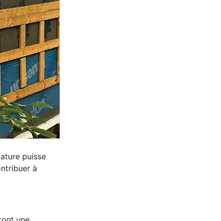
ature puisse
ntribuer à
ront une