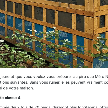
jeure et que vous voulez vous préparer au pire que Mère N
ions suivantes. Sans vous ruiner, elles peuvent vraiment co
ité de votre maison.
de classe 4
tombée deux fois de 20 pieds, dureront plus longtemps, offri