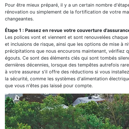
Pour être mieux préparé, il y a un certain nombre d'étap
rénovation ou simplement de la fortification de votre m
changeantes.
Étape 1 : Passez en revue votre couverture d'assuranc
Les polices vont et viennent et sont renouvelées chaque 
et inclusions de risque, ainsi que les options de mise à 
précipitations que nous encourons maintenant, vérifiez q
égouts. Ce sont des éléments clés qui sont tombés sile
dernières décennies, lorsque des tempêtes autrefois rar
à votre assureur s'il offre des réductions si vous instal
la sécurité, comme les systèmes d'alimentation électriq
que vous n'êtes pas laissé pour compte.