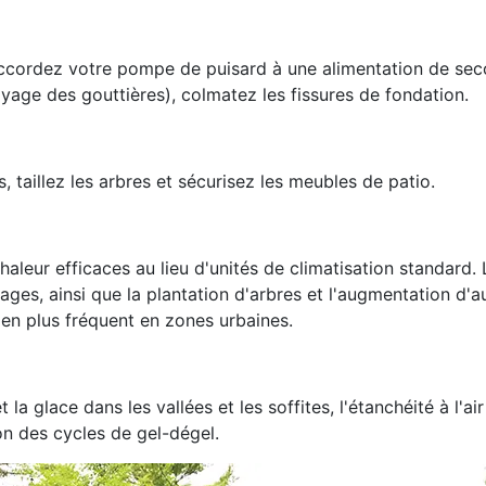
raccordez votre pompe de puisard à une alimentation de sec
oyage des gouttières), colmatez les fissures de fondation.
, taillez les arbres et sécurisez les meubles de patio.
haleur efficaces au lieu d'unités de climatisation standard.
rages, ainsi que la plantation d'arbres et l'augmentation d'a
s en plus fréquent en zones urbaines.
 glace dans les vallées et les soffites, l'étanchéité à l'air 
on des cycles de gel-dégel.