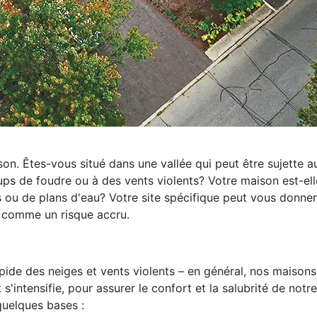
on. Êtes-vous situé dans une vallée qui peut être sujette a
ps de foudre ou à des vents violents? Votre maison est-el
 ou de plans d'eau? Votre site spécifique peut vous donne
r comme un risque accru.
pide des neiges et vents violents – en général, nos maisons
s'intensifie, pour assurer le confort et la salubrité de notre
quelques bases :