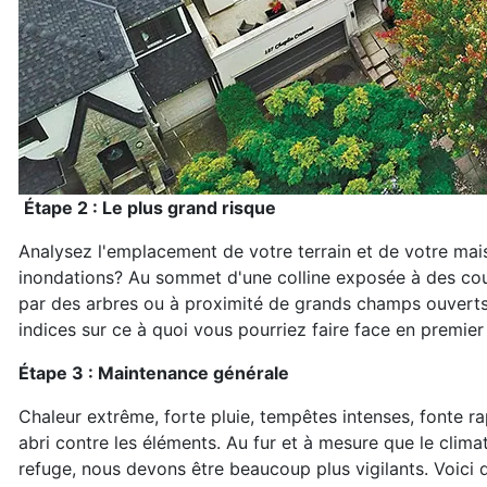
Étape 2 : Le plus grand risque
Analysez l'emplacement de votre terrain et de votre mais
inondations? Au sommet d'une colline exposée à des cou
par des arbres ou à proximité de grands champs ouverts
indices sur ce à quoi vous pourriez faire face en premie
Étape 3 : Maintenance générale
Chaleur extrême, forte pluie, tempêtes intenses, fonte ra
abri contre les éléments. Au fur et à mesure que le climat 
refuge, nous devons être beaucoup plus vigilants. Voici 