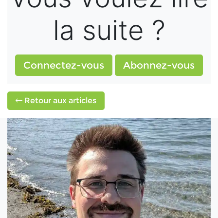
la suite ?
Connectez-vous
Abonnez-vous
Retour aux articles