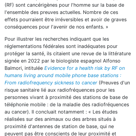
(RF) sont cancérigènes pour l'homme sur la base de
l'ensemble des preuves actuelles. Nombre de ces
effets pourraient être irréversibles et avoir de graves
conséquences pour l'avenir de nos enfants. »
Pour illustrer les recherches indiquant que les
réglementations fédérales sont inadéquates pour
protéger la santé, ils citaient une revue de la littérature
signée en 2022 par le biologiste espagnol Alfonso
Balmori, intitulée
Evidence for a health risk by RF on
humans living around mobile phone base stations :
From radiofrequency sickness to cancer
(Preuves d'un
risque sanitaire lié aux radiofréquences pour les
personnes vivant à proximité des stations de base de
téléphonie mobile : de la maladie des radiofréquences
au cancer). Il concluait notamment : « Les études
réalisées sur des animaux ou des arbres situés à
proximité d'antennes de station de base, qui ne
peuvent pas être conscients de leur proximité et