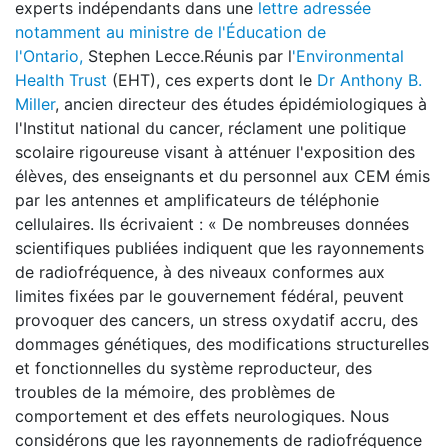
experts indépendants dans une
lettre adressée
notamment au ministre de l'Éducation de
l'Ontario,
Stephen Lecce.Réunis par l
'Environmental
Health Trust
(EHT), ces experts dont le
Dr Anthony B.
Miller
, ancien directeur des études épidémiologiques à
l'Institut national du cancer, réclament une politique
scolaire rigoureuse visant à atténuer l'exposition des
élèves, des enseignants et du personnel aux CEM émis
par les antennes et amplificateurs de téléphonie
cellulaires. Ils écrivaient : « De nombreuses données
scientifiques publiées indiquent que les rayonnements
de radiofréquence, à des niveaux conformes aux
limites fixées par le gouvernement fédéral, peuvent
provoquer des cancers, un stress oxydatif accru, des
dommages génétiques, des modifications structurelles
et fonctionnelles du système reproducteur, des
troubles de la mémoire, des problèmes de
comportement et des effets neurologiques. Nous
considérons que les rayonnements de radiofréquence