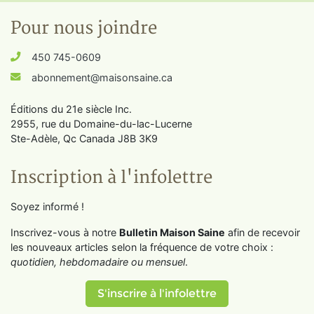
Pour nous joindre
450 745-0609
abonnement@maisonsaine.ca
Éditions du 21e siècle Inc.
2955, rue du Domaine-du-lac-Lucerne
Ste-Adèle, Qc Canada J8B 3K9
Inscription à l'infolettre
Soyez informé !
Inscrivez-vous à notre
Bulletin Maison Saine
afin de recevoir
les nouveaux articles selon la fréquence de votre choix :
quotidien, hebdomadaire ou mensuel
.
S'inscrire à l'infolettre