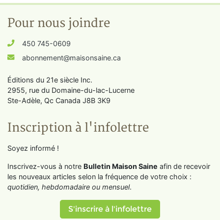
Pour nous joindre
450 745-0609
abonnement@maisonsaine.ca
Éditions du 21e siècle Inc.
2955, rue du Domaine-du-lac-Lucerne
Ste-Adèle, Qc Canada J8B 3K9
Inscription à l'infolettre
Soyez informé !
Inscrivez-vous à notre
Bulletin Maison Saine
afin de recevoir
les nouveaux articles selon la fréquence de votre choix :
quotidien, hebdomadaire ou mensuel
.
S'inscrire à l'infolettre