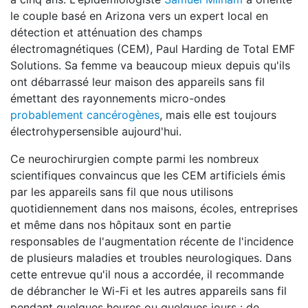
le couple basé en Arizona vers un expert local en
détection et atténuation des champs
électromagnétiques (CEM), Paul Harding de Total EMF
Solutions. Sa femme va beaucoup mieux depuis qu'ils
ont débarrassé leur maison des appareils sans fil
émettant des rayonnements micro-ondes
probablement cancérogènes
, mais elle est toujours
électrohypersensible aujourd'hui.
Ce neurochirurgien compte parmi les nombreux
scientifiques convaincus que les CEM artificiels émis
par les appareils sans fil que nous utilisons
quotidiennement dans nos maisons, écoles, entreprises
et même dans nos hôpitaux sont en partie
responsables de l'augmentation récente de l'incidence
de plusieurs maladies et troubles neurologiques. Dans
cette entrevue qu'il nous a accordée, il recommande
de débrancher le Wi-Fi et les autres appareils sans fil
pendant quelques heures ou quelques jours : de