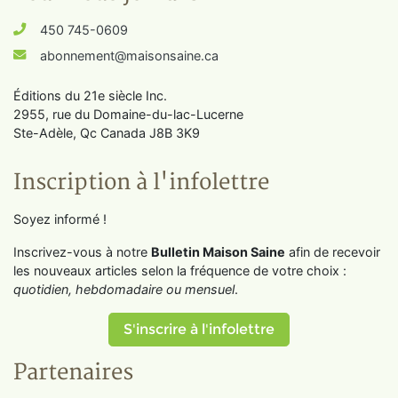
450 745-0609
abonnement@maisonsaine.ca
Éditions du 21e siècle Inc.
2955, rue du Domaine-du-lac-Lucerne
Ste-Adèle, Qc Canada J8B 3K9
Inscription à l'infolettre
Soyez informé !
Inscrivez-vous à notre
Bulletin Maison Saine
afin de recevoir
les nouveaux articles selon la fréquence de votre choix :
quotidien, hebdomadaire ou mensuel
.
S'inscrire à l'infolettre
Partenaires