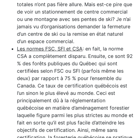
totales n’ont pas fière allure. Mais est-ce pire que
de voir un stationnement de centre commercial
ou une montagne avec ses pentes de ski? Je n’ai
jamais vu d’organisations demander la fermeture
d’un centre de ski ou la remise en état naturel
d’un espace commercial.
Les normes FSC, SFI et CSA
: en fait, la norme
CSA a complètement disparu. Ensuite, ce sont 92
% des forêts publiques du Québec qui sont
certifiées selon FSC ou SFI (parfois même les
deux) par rapport à 75 % pour l’ensemble du
Canada. Ce taux de certification québécois est
l’un sinon le plus élevé au monde. Ceci est
principalement dû à la réglementation
québécoise en matière d’aménagement forestier
laquelle figure parmi les plus strictes au monde et
fait en sorte qu’il est plus facile d’atteindre les
objectifs de certification. Ainsi, même sans
certification, la foresterie québécoise se pratique