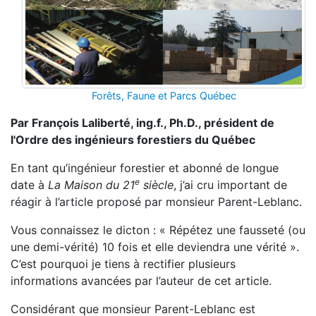
Forêts, Faune et Parcs Québec
Par François Laliberté, ing.f., Ph.D., président de
l'Ordre des ingénieurs forestiers du Québec
En tant qu’ingénieur forestier et abonné de longue
e
date à
La Maison du 21
siècle
, j’ai cru important de
réagir à l’article proposé par monsieur Parent-Leblanc.
Vous connaissez le dicton : « Répétez une fausseté (ou
une demi-vérité) 10 fois et elle deviendra une vérité ».
C’est pourquoi je tiens à rectifier plusieurs
informations avancées par l’auteur de cet article.
Considérant que monsieur Parent-Leblanc est