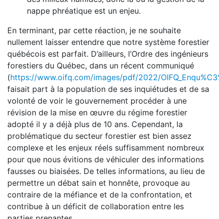
nappe phréatique est un enjeu.
En terminant, par cette réaction, je ne souhaite
nullement laisser entendre que notre système forestier
québécois est parfait. D’ailleurs, l’Ordre des ingénieurs
forestiers du Québec, dans un récent communiqué
(
https://www.oifq.com/images/pdf/2022/OIFQ_Enqu%C3
faisait part à la population de ses inquiétudes et de sa
volonté de voir le gouvernement procéder à une
révision de la mise en œuvre du régime forestier
adopté il y a déjà plus de 10 ans. Cependant, la
problématique du secteur forestier est bien assez
complexe et les enjeux réels suffisamment nombreux
pour que nous évitions de véhiculer des informations
fausses ou biaisées. De telles informations, au lieu de
permettre un débat sain et honnête, provoque au
contraire de la méfiance et de la confrontation, et
contribue à un déficit de collaboration entre les
parties prenantes.