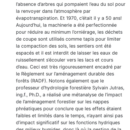
l’absence d’arbres qui pompaient l’eau du sol pour
la renvoyer dans l’atmosphère par
évapotranspiration. Et 1970, c’était il y a 50 ans!
Aujourd’hui, la machinerie a été perfectionnée
pour réduire au minimum l’orniérage, les déchets
de coupe sont utilisés comme tapis pour limiter
la compaction des sols, les sentiers ont été
espacés et il est interdit de laisser les eaux de
ruissellement s’écouler vers les lacs et cours
d’eau. Ceci est très rigoureusement encadré par
le Règlement sur l’aménagement durable des
forêts (RADF). Notons également que le
professeur d’hydrologie forestière Sylvain Jutras,
ing.f., Ph.D., a réalisé une métanalyse de l’impact
de l’aménagement forestier sur les nappes
phréatiques pour conclure que les effets étaient
faibles et limités dans le temps, n’ayant ainsi pas
d’impact significatif sur les fonctions hydriques
des milieux humides, donc là où la gestion de la