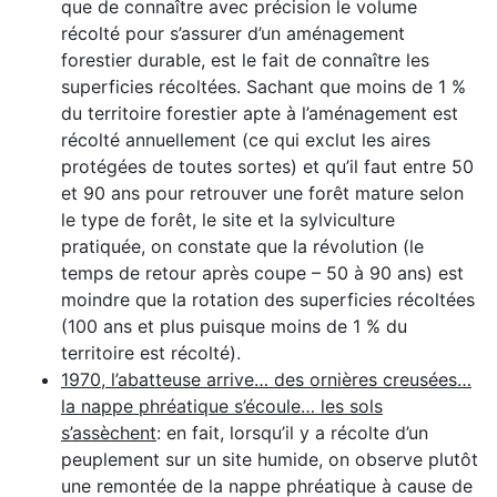
que de connaître avec précision le volume
récolté pour s’assurer d’un aménagement
forestier durable, est le fait de connaître les
superficies récoltées. Sachant que moins de 1 %
du territoire forestier apte à l’aménagement est
récolté annuellement (ce qui exclut les aires
protégées de toutes sortes) et qu’il faut entre 50
et 90 ans pour retrouver une forêt mature selon
le type de forêt, le site et la sylviculture
pratiquée, on constate que la révolution (le
temps de retour après coupe – 50 à 90 ans) est
moindre que la rotation des superficies récoltées
(100 ans et plus puisque moins de 1 % du
territoire est récolté).
1970, l’abatteuse arrive… des ornières creusées…
la nappe phréatique s’écoule… les sols
s’assèchent
: en fait, lorsqu’il y a récolte d’un
peuplement sur un site humide, on observe plutôt
une remontée de la nappe phréatique à cause de