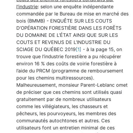
l’industrie
: selon une enquête indépendante
commandée par le Bureau de mise en marché des
bois (BMMB) - ENQUÊTE SUR LES COUTS
D’OPÉRATION FORESTIÈRE DANS LES FORÊTS
DU DOMAINE DE L’ÉTAT AINSI QUE SUR LES
COUTS ET REVENUS DE L’INDUSTRIE DU
SCIAGE DU QUÉBEC 2019
[1]
- à la page 15, on
trouve que l’industrie forestière a pu récupérer
environ 16 % des coûts de voirie forestière à
l’aide du PRCM (programme de remboursement
pour les chemins multiressources).
Malheureusement, monsieur Parent-Leblanc omet
de préciser que ces chemins sont utilisés quasi
gratuitement par de nombreux utilisateurs
comme les villégiateurs, les chasseurs et
pêcheurs, les pourvoyeurs, les membres des
communautés autochtones et autres. Ces
utilisateurs font un entretien minimal de ces