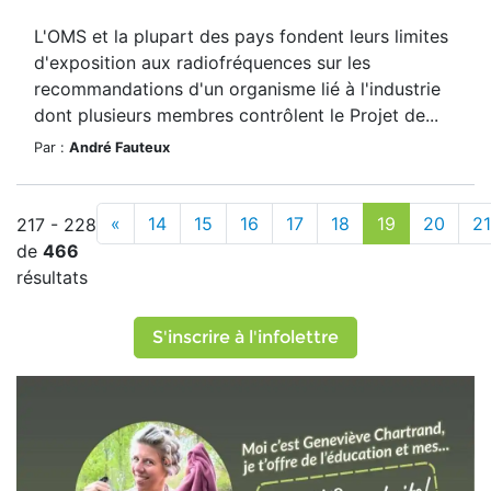
L'OMS et la plupart des pays fondent leurs limites
d'exposition aux radiofréquences sur les
recommandations d'un organisme lié à l'industrie
dont plusieurs membres contrôlent le Projet de...
Par :
André Fauteux
«
14
15
16
17
18
19
20
21
217 - 228
de
466
résultats
S'inscrire à l'infolettre