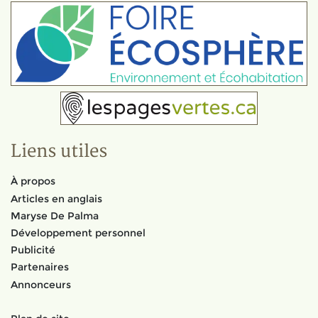
Liens utiles
À propos
Articles en anglais
Maryse De Palma
Développement personnel
Publicité
Partenaires
Annonceurs