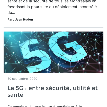
santé et de la sécurité de tous les Montréalais en
favorisant la poursuite du déploiement incontrôlé
de...
Par :
Jean Hudon
30 septembre, 2020
La 5G : entre sécurité, utilité et
santé
Connexion-U vous invite à participer à la