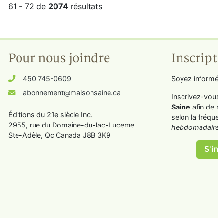
61 - 72 de
2074
résultats
Pour nous joindre
Inscript
450 745-0609
Soyez informé
abonnement@maisonsaine.ca
Inscrivez-vou
Saine
afin de 
Éditions du 21e siècle Inc.
selon la fréqu
2955, rue du Domaine-du-lac-Lucerne
hebdomadaire
Ste-Adèle, Qc Canada J8B 3K9
S'in