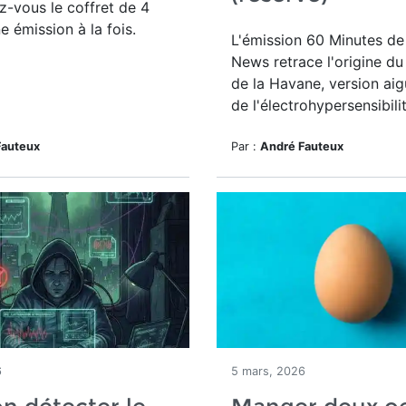
z-vous le coffret de 4
 émission à la fois.
L'émission 60 Minutes d
News retrace l'origine d
de la Havane, version ai
de l'électrohypersensibilit
Fauteux
Par :
André Fauteux
6
5 mars, 2026