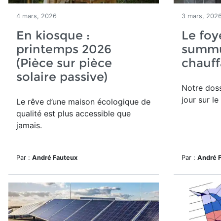
4 mars, 2026
3 mars, 202
En kiosque :
Le foy
printemps 2026
summ
(Pièce sur pièce
chauff
solaire passive)
Notre doss
jour sur le 
Le rêve d’une maison écologique de
qualité est plus accessible que
jamais.
Par :
André Fauteux
Par :
André 