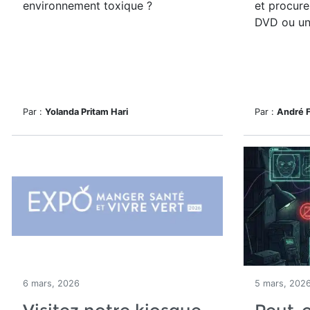
environnement toxique ?
et procure
DVD ou une
Par :
Yolanda Pritam Hari
Par :
André 
6 mars, 2026
5 mars, 202