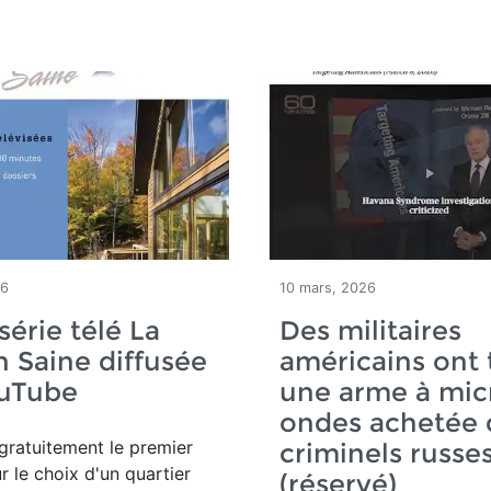
26
10 mars, 2026
série télé La
Des militaires
 Saine diffusée
américains ont 
ouTube
une arme à mic
ondes achetée 
gratuitement le premier
criminels russe
r le choix d'un quartier
(réservé)