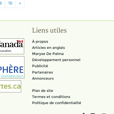
9
10
»
Liens utiles
À propos
Articles en anglais
Maryse De Palma
Développement personnel
Publicité
Partenaires
Annonceurs
Plan de site
Termes et conditions
Politique de confidentialité