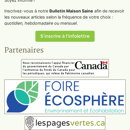
Soyez informé !
Inscrivez-vous à notre
Bulletin Maison Saine
afin de recevoir
les nouveaux articles selon la fréquence de votre choix :
quotidien, hebdomadaire ou mensuel
.
S'inscrire à l'infolettre
Partenaires