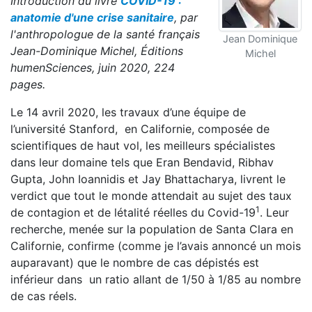
Introduction du livre
COVID-19 :
anatomie d'une crise sanitaire
, par
l'anthropologue de la santé français
Jean Dominique
Jean-Dominique Michel, Éditions
Michel
humenSciences, juin 2020, 224
pages.
Le 14 avril 2020, les travaux d’une équipe de
l’université Stanford, en Californie, composée de
scientifiques de haut vol, les meilleurs spécialistes
dans leur domaine tels que Eran Bendavid, Ribhav
Gupta, John Ioannidis et Jay Bhattacharya, livrent le
verdict que tout le monde attendait au sujet des taux
1
de contagion et de létalité réelles du Covid-19
. Leur
recherche, menée sur la population de Santa Clara en
Californie, confirme (comme je l’avais annoncé un mois
auparavant) que le nombre de cas dépistés est
inférieur dans un ratio allant de 1/50 à 1/85 au nombre
de cas réels.