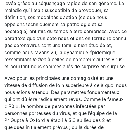
levée grâce au séquençage rapide de son génome. La
maladie qu’il était susceptible de provoquer, sa
définition, ses modalités d’action (ce que nous
appelons techniquement sa pathologie et sa
nosologie) ont mis du temps à être comprises. Avec ce
paradoxe que d’un côté nous étions en territoire connu
(les coronavirus sont une famille bien étudiée et,
comme nous l’avons vu, la dynamique épidé­mique
ressemblant
in fine
à celles de nombreux autres virus)
et pourtant nous sommes allés de surprise en surprise.
Avec pour les principales une contagiosité et une
vitesse de diffusion de loin supérieure à ce à quoi nous
nous étions attendu. Des paramètres fondamentaux
qui ont dû être radi­calement revus. Comme le fameux
« R0 », le nombre de per­sonnes infectées par
personnes porteuses du virus, et que l’équipe de la
Pr Gupta à Oxford a établi à 5,6 au lieu des 2 et
quelques initialement prévus ; ou la durée de