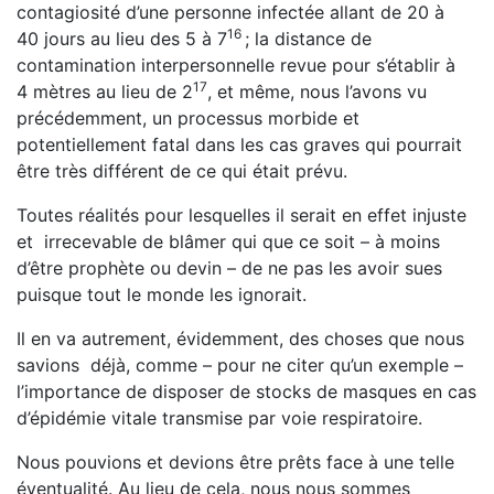
contagiosité d’une personne infectée allant de 20 à
1
6
40 jours au lieu des 5 à 7
; la distance de
contamination interpersonnelle revue pour s’établir à
17
4 mètres au lieu de 2
, et même, nous l’avons vu
précédemment, un processus morbide et
potentiellement fatal dans les cas graves qui pourrait
être très différent de ce qui était prévu.
Toutes réalités pour lesquelles il serait en effet injuste
et irrecevable de blâmer qui que ce soit – à moins
d’être prophète ou devin – de ne pas les avoir sues
puisque tout le monde les ignorait.
Il en va autrement, évidemment, des choses que nous
savions déjà, comme – pour ne citer qu’un exemple –
l’importance de disposer de stocks de masques en cas
d’épidémie vitale transmise par voie respiratoire.
Nous pouvions et devions être prêts face à une telle
éven­tualité. Au lieu de cela, nous nous sommes