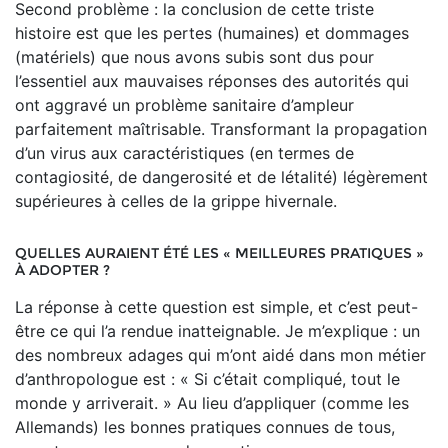
Second problème : la conclusion de cette triste
histoire est que les pertes (humaines) et dommages
(matériels) que nous avons subis sont dus pour
l’essentiel aux mauvaises réponses des autorités qui
ont aggravé un problème sanitaire d’am­pleur
parfaitement maîtrisable. Transformant la propagation
d’un virus aux caractéristiques (en termes de
contagiosité, de dangerosité et de létalité) légèrement
supérieures à celles de la grippe hivernale.
QUELLES AURAIENT ÉTÉ LES « MEILLEURES PRATIQUES »
À ADOPTER ?
La réponse à cette question est simple, et c’est peut-
être ce qui l’a rendue inatteignable. Je m’explique : un
des nombreux adages qui m’ont aidé dans mon métier
d’anthropologue est : « Si c’était compliqué, tout le
monde y arriverait. » Au lieu d’appliquer (comme les
Allemands) les bonnes pratiques connues de tous,