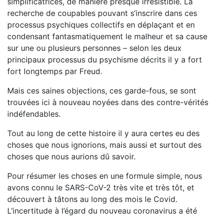
simplificatrices, de manière presque irrésistible. La
recherche de coupables pouvant s’ins­crire dans ces
processus psychiques collectifs en déplaçant et en
condensant fantasmatiquement le malheur et sa cause
sur une ou plusieurs personnes – selon les deux
principaux proces­sus du psychisme décrits il y a fort
fort longtemps par Freud.
Mais ces saines objections, ces garde-fous, se sont
trouvées ici à nouveau noyées dans des contre-vérités
indéfendables.
Tout au long de cette histoire il y aura certes eu des
choses que nous ignorions, mais aussi et surtout des
choses que nous aurions dû savoir.
Pour résumer les choses en une formule simple, nous
avons connu le SARS-CoV-2 très vite et très tôt, et
découvert à tâtons au long des mois le Covid.
L’incertitude à l’égard du nouveau coronavirus a été