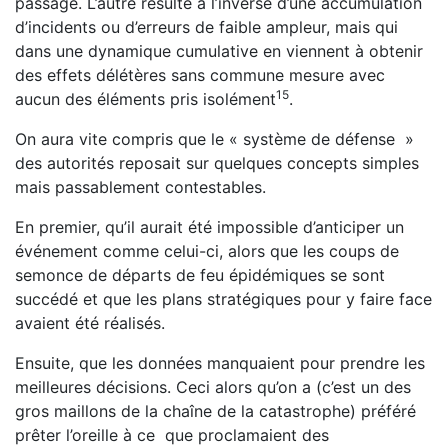
passage. L’autre résulte à l’inverse d’une accumulation
d’incidents ou d’erreurs de faible ampleur, mais qui
dans une dynamique cumulative en viennent à obtenir
des effets délétères sans commune mesure avec
15
aucun des éléments pris isolément
.
On aura vite compris que le « système de défense »
des autorités reposait sur quelques concepts simples
mais passa­blement contestables.
En premier, qu’il aurait été impossible d’anticiper un
évé­nement comme celui-ci, alors que les coups de
semonce de départs de feu épidémiques se sont
succédé et que les plans stratégiques pour y faire face
avaient été réalisés.
Ensuite, que les données manquaient pour prendre les
meil­leures décisions. Ceci alors qu’on a (c’est un des
gros maillons de la chaîne de la catastrophe) préféré
prêter l’oreille à ce que proclamaient des