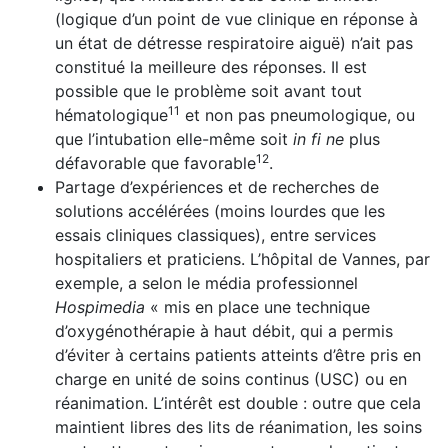
(logique d’un point de vue clinique en réponse à
un état de détresse respiratoire aiguë) n’ait pas
constitué la meilleure des réponses. Il est
possible que le problème soit avant tout
11
hématologique
et non pas pneumologique, ou
que l’intubation elle-même soit
in fi ne
plus
12
défavorable que favorable
.
Partage d’expériences et de recherches de
solutions accé­lérées (moins lourdes que les
essais cliniques classiques), entre services
hospitaliers et praticiens. L’hôpital de Vannes, par
exemple, a selon le média professionnel
Hospimedia
« mis en place une technique
d’oxygéno­thérapie à haut débit, qui a permis
d’éviter à certains patients atteints d’être pris en
charge en unité de soins continus (USC) ou en
réanimation. L’intérêt est double : outre que cela
maintient libres des lits de réanimation, les soins