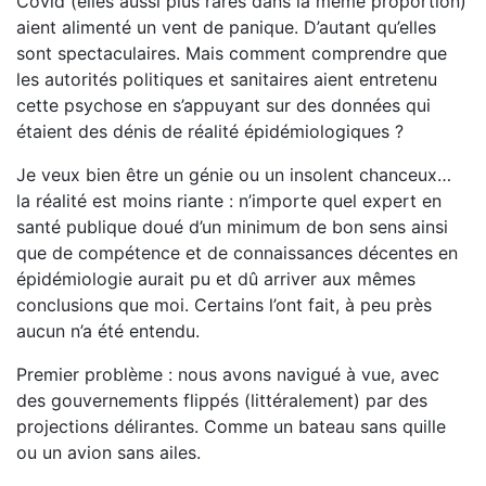
Covid (elles aussi plus rares dans la même proportion)
aient alimenté un vent de panique. D’autant qu’elles
sont spectaculaires. Mais comment comprendre que
les autorités politiques et sanitaires aient entretenu
cette psychose en s’appuyant sur des données qui
étaient des dénis de réalité épidémiologiques ?
Je veux bien être un génie ou un insolent chanceux…
la réalité est moins riante : n’importe quel expert en
santé publique doué d’un minimum de bon sens ainsi
que de com­pétence et de connaissances décentes en
épidémiologie aurait pu et dû arriver aux mêmes
conclusions que moi. Certains l’ont fait, à peu près
aucun n’a été entendu.
Premier problème : nous avons navigué à vue, avec
des gouvernements flippés (littéralement) par des
projections déli­rantes. Comme un bateau sans quille
ou un avion sans ailes.