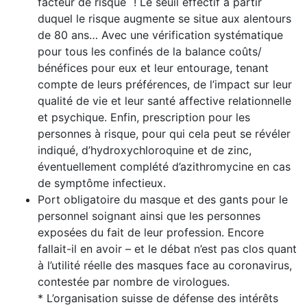
facteur de risque
! Le seuil effectif à partir
duquel le risque augmente se situe aux alentours
de 80 ans… Avec une vérification systématique
pour tous les confinés de la balance coûts/
bénéfices pour eux et leur entourage, tenant
compte de leurs préférences, de l’impact sur leur
qualité de vie et leur santé affective relationnelle
et psychique. Enfin, prescription pour les
personnes à risque, pour qui cela peut se révéler
indiqué, d’hydroxychloroquine et de zinc,
éventuellement complété d’azithromycine en cas
de symptôme infectieux.
Port obligatoire du masque et des gants pour le
person­nel soignant ainsi que les personnes
exposées du fait de leur profession. Encore
fallait-il en avoir – et le débat n’est pas clos quant
à l’utilité réelle des masques face au coronavirus,
contestée par nombre de virologues.
* L’organisation suisse de défense des intérêts