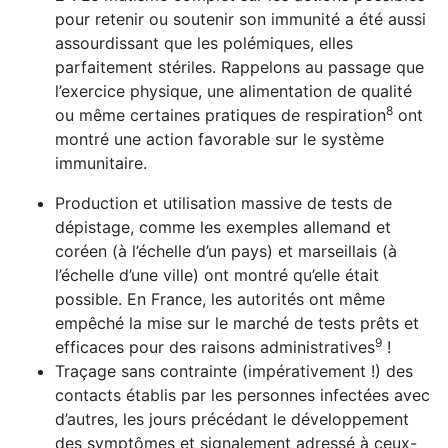
pour retenir ou soutenir son immunité a été aussi
assourdissant que les polémiques, elles
parfaitement stériles. Rappelons au passage que
l’exercice physique, une alimentation de qualité
8
ou même certaines pratiques de respiration
ont
montré une action favorable sur le système
immunitaire.
Production et utilisation massive de tests de
dépistage, comme les exemples allemand et
coréen (à l’échelle d’un pays) et marseillais (à
l’échelle d’une ville) ont montré qu’elle était
possible. En France, les autorités ont même
empêché la mise sur le marché de tests prêts et
9
efficaces pour des raisons administratives
!
Traçage sans contrainte (impérativement !) des
contacts établis par les personnes infectées avec
d’autres, les jours précédant le développement
des symptômes et signale­ment adressé à ceux-