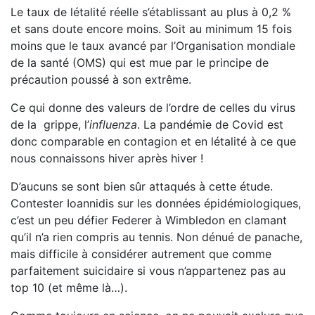
Le taux de létalité réelle s’établissant au plus à 0,2 %
et sans doute encore moins. Soit au minimum 15 fois
moins que le taux avancé par l’Organisation mondiale
de la santé (OMS) qui est mue par le principe de
précaution poussé à son extrême.
Ce qui donne des valeurs de l’ordre de celles du virus
de la grippe, l’
influenza
. La pandémie de Covid est
donc comparable en contagion et en létalité à ce que
nous connaissons hiver après hiver !
D’aucuns se sont bien sûr attaqués à cette étude.
Contes­ter Ioannidis sur les données épidémiologiques,
c’est un peu défier Federer à Wimbledon en clamant
qu’il n’a rien compris au tennis. Non dénué de panache,
mais difficile à considérer autrement que comme
parfaitement suicidaire si vous n’ap­partenez pas au
top 10 (et même là…).