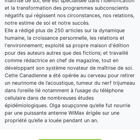
maîtrise de soi, elle est spécialisée dans l'identification
et la transformation des programmes subconscients
négatifs qui régissent nos circonstances, nos relations,
notre estime de soi et notre succès.
Elle a rédigé plus de 250 articles sur la dynamique
humaine, la croissance personnelle, les relations et
l'environnement; exploité sa propre maison d'édition
pour des auteurs autres que des fictions; et travaillé
comme rédactrice en chef de magazine, tout en
développant son système novateur de maîtrise de soi.
Cette Canadienne a été opérée au cerveau pour retirer
un neurinome de l’acoustique, tumeur du nerf trijumeau
dans l’oreille lié notamment à l’usage du téléphone
cellulaire dans de nombreuses études
épidémiologiques. Olga soupçonne qu’elle fut nourrie
par une puissante antenne WiMax érigée sur une
propriété qu’elle a louée pendant un an.