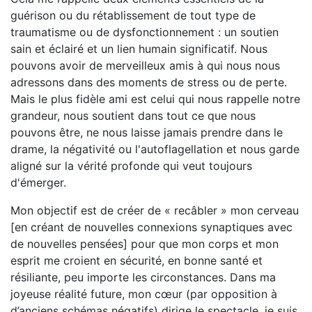
guérison ou du rétablissement de tout type de
traumatisme ou de dysfonctionnement : un soutien
sain et éclairé et un lien humain significatif. Nous
pouvons avoir de merveilleux amis à qui nous nous
adressons dans des moments de stress ou de perte.
Mais le plus fidèle ami est celui qui nous rappelle notre
grandeur, nous soutient dans tout ce que nous
pouvons être, ne nous laisse jamais prendre dans le
drame, la négativité ou l'autoflagellation et nous garde
aligné sur la vérité profonde qui veut toujours
d'émerger.
Mon objectif est de créer de « recâbler » mon cerveau
[en créant de nouvelles connexions synaptiques avec
de nouvelles pensées] pour que mon corps et mon
esprit me croient en sécurité, en bonne santé et
résiliante, peu importe les circonstances. Dans ma
joyeuse réalité future, mon cœur (par opposition à
d’anciens schémas négatifs) dirige le spectacle, je suis