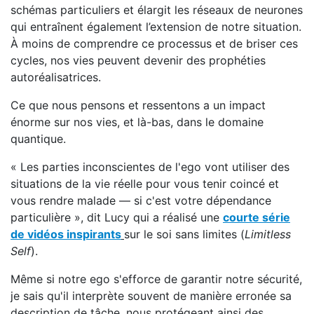
schémas particuliers et élargit les réseaux de neurones
qui entraînent également l’extension de notre situation.
À moins de comprendre ce processus et de briser ces
cycles, nos vies peuvent devenir des prophéties
autoréalisatrices.
Ce que nous pensons et ressentons a un impact
énorme sur nos vies, et là-bas, dans le domaine
quantique.
« Les parties inconscientes de l'ego vont utiliser des
situations de la vie réelle pour vous tenir coincé et
vous rendre malade — si c'est votre dépendance
particulière », dit Lucy qui a réalisé une
courte série
de vidéos inspirants
sur le soi sans limites (
Limitless
Self
).
Même si notre ego s'efforce de garantir notre sécurité,
je sais qu'il interprète souvent de manière erronée sa
description de tâche, nous protégeant ainsi des