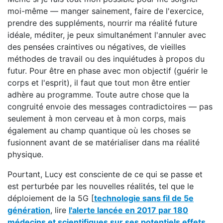
moi-même — manger sainement, faire de l'exercice,
prendre des suppléments, nourrir ma réalité future
idéale, méditer, je peux simultanément l'annuler avec
des pensées craintives ou négatives, de vieilles
méthodes de travail ou des inquiétudes à propos du
futur. Pour être en phase avec mon objectif (guérir le
corps et l'esprit), il faut que tout mon être entier
adhère au programme. Toute autre chose que la
congruité envoie des messages contradictoires — pas
seulement à mon cerveau et à mon corps, mais
également au champ quantique où les choses se
fusionnent avant de se matérialiser dans ma réalité
physique.
Pourtant, Lucy est consciente de ce qui se passe et
est perturbée par les nouvelles réalités, tel que le
déploiement de la 5G [
technologie sans fil de 5e
génération
, lire
l'alerte lancée en 2017 par 180
médecins et scientifiques sur ses potentiels effets