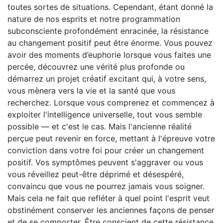
toutes sortes de situations. Cependant, étant donné la
nature de nos esprits et notre programmation
subconsciente profondément enracinée, la résistance
au changement positif peut être énorme. Vous pouvez
avoir des moments d’euphorie lorsque vous faites une
percée, découvrez une vérité plus profonde ou
démarrez un projet créatif excitant qui, à votre sens,
vous mènera vers la vie et la santé que vous
recherchez. Lorsque vous comprenez et commencez à
exploiter l'intelligence universelle, tout vous semble
possible — et c'est le cas. Mais l'ancienne réalité
perçue peut revenir en force, mettant à l'épreuve votre
conviction dans votre foi pour créer un changement
positif. Vos symptômes peuvent s'aggraver ou vous
vous réveillez peut-être déprimé et désespéré,
convaincu que vous ne pourrez jamais vous soigner.
Mais cela ne fait que refléter à quel point l'esprit veut
obstinément conserver les anciennes façons de penser
et de se comporter. Être conscient de cette résistance