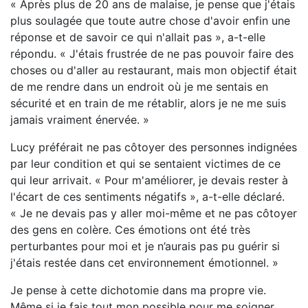
« Après plus de 20 ans de malaise, je pense que j'étais
plus soulagée que toute autre chose d'avoir enfin une
réponse et de savoir ce qui n'allait pas », a-t-elle
répondu. « J'étais frustrée de ne pas pouvoir faire des
choses ou d'aller au restaurant, mais mon objectif était
de me rendre dans un endroit où je me sentais en
sécurité et en train de me rétablir, alors je ne me suis
jamais vraiment énervée. »
Lucy préférait ne pas côtoyer des personnes indignées
par leur condition et qui se sentaient victimes de ce
qui leur arrivait. « Pour m'améliorer, je devais rester à
l'écart de ces sentiments négatifs », a-t-elle déclaré.
« Je ne devais pas y aller moi-même et ne pas côtoyer
des gens en colère. Ces émotions ont été très
perturbantes pour moi et je n’aurais pas pu guérir si
j'étais restée dans cet environnement émotionnel. »
Je pense à cette dichotomie dans ma propre vie.
Même si je fais tout mon possible pour me soigner