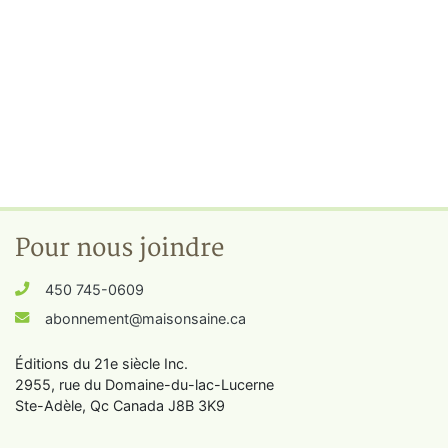
Pour nous joindre
450 745-0609
abonnement@maisonsaine.ca
Éditions du 21e siècle Inc.
2955, rue du Domaine-du-lac-Lucerne
Ste-Adèle, Qc Canada J8B 3K9