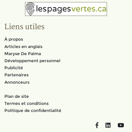
Liens utiles
À propos
Articles en anglais
Maryse De Palma
Développement personnel
Publicité
Partenaires
Annonceurs
Plan de site
Termes et conditions
Politique de confidentialité
Facebook
LinkedIn
You