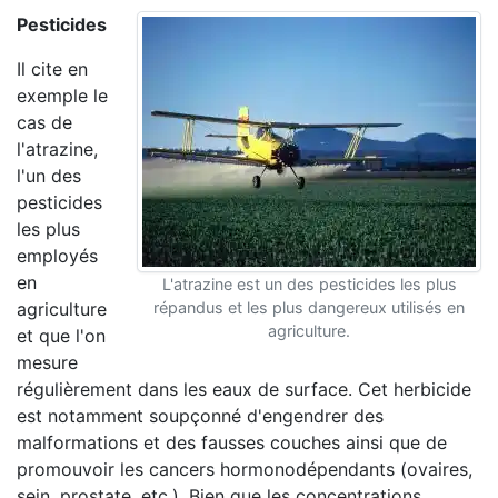
Pesticides
Il cite en
exemple le
cas de
l'atrazine,
l'un des
pesticides
les plus
employés
en
L'atrazine est un des pesticides les plus
agriculture
répandus et les plus dangereux utilisés en
agriculture.
et que l'on
mesure
régulièrement dans les eaux de surface. Cet herbicide
est notamment soupçonné d'engendrer des
malformations et des fausses couches ainsi que de
promouvoir les cancers hormonodépendants (ovaires,
sein, prostate, etc.). Bien que les concentrations