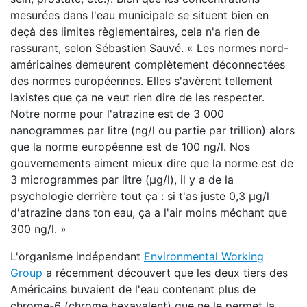
mesurées dans l'eau municipale se situent bien en
deçà des limites règlementaires, cela n'a rien de
rassurant, selon Sébastien Sauvé. « Les normes nord-
américaines demeurent complètement déconnectées
des normes européennes. Elles s'avèrent tellement
laxistes que ça ne veut rien dire de les respecter.
Notre norme pour l'atrazine est de 3 000
nanogrammes par litre (ng/l ou partie par trillion) alors
que la norme européenne est de 100 ng/l. Nos
gouvernements aiment mieux dire que la norme est de
3 microgrammes par litre (µg/l), il y a de la
psychologie derrière tout ça : si t'as juste 0,3 µg/l
d'atrazine dans ton eau, ça a l'air moins méchant que
300 ng/l. »
L'organisme indépendant
Environmental Working
Group
a récemment découvert que les deux tiers des
Américains buvaient de l'eau contenant plus de
chrome-6 (chrome hexavalent) que ne le permet la