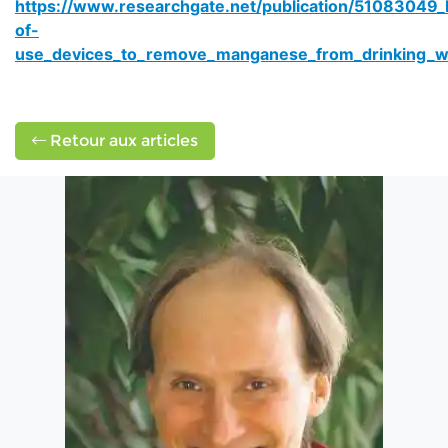
https://www.researchgate.net/publication/51083049_
of-
use_devices_to_remove_manganese_from_drinking_w
Retour aux articles