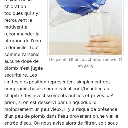
chloration
toxiques qui s'y
retrouvent le
motivent à
recommander la
filtration de l'eau
à domicile. Tout
comme l'arsenic,
Un pichet filtrant au charbon activé. ©
aucune dose de
ewg.org
plomb n'est jugée
sécuritaire. Les
limites d'exposition représentent simplement des
compromis basés sur un calcul coût/bénéfice au
chapitre des investissements publics et privés. « A
priori, si on est desservi par un aqueduc le
moindrement un peu vieux, il y a risque de présence
d'un peu de plomb dans l'eau provenant d'une vieille
entrée d'eau. On nous avise alors de filtrer, soit sous