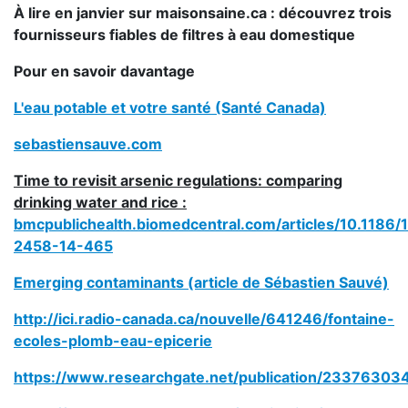
À lire en janvier sur maisonsaine.ca : découvrez trois
fournisseurs fiables de filtres à eau domestique
Pour en savoir davantage
L'eau potable et votre santé (Santé Canada)
sebastiensauve.com
Time to revisit arsenic regulations: comparing
drinking water and rice :
bmcpublichealth.biomedcentral.com/articles/10.1186/
2458-14-465
Emerging contaminants (article de Sébastien Sauvé)
http://ici.radio-canada.ca/nouvelle/641246/fontaine-
ecoles-plomb-eau-epicerie
https://www.researchgate.net/publication/2337630