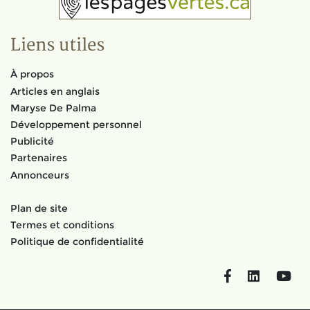
Liens utiles
À propos
Articles en anglais
Maryse De Palma
Développement personnel
Publicité
Partenaires
Annonceurs
Plan de site
Termes et conditions
Politique de confidentialité
Facebook
LinkedIn
You