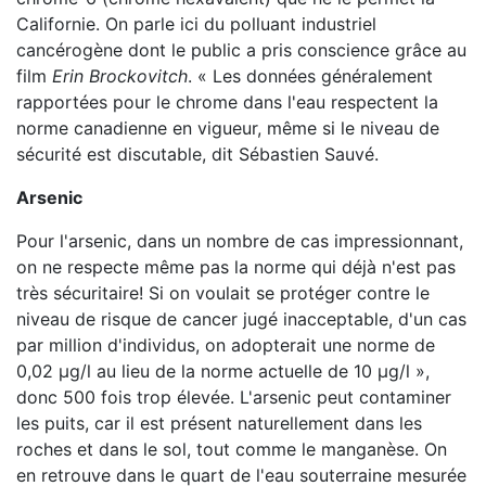
Californie. On parle ici du polluant industriel
cancérogène dont le public a pris conscience grâce au
film
Erin Brockovitch
. « Les données généralement
rapportées pour le chrome dans l'eau respectent la
norme canadienne en vigueur, même si le niveau de
sécurité est discutable, dit Sébastien Sauvé.
Arsenic
Pour l'arsenic, dans un nombre de cas impressionnant,
on ne respecte même pas la norme qui déjà n'est pas
très sécuritaire! Si on voulait se protéger contre le
niveau de risque de cancer jugé inacceptable, d'un cas
par million d'individus, on adopterait une norme de
0,02 µg/l au lieu de la norme actuelle de 10 µg/l »,
donc 500 fois trop élevée. L'arsenic peut contaminer
les puits, car il est présent naturellement dans les
roches et dans le sol, tout comme le manganèse. On
en retrouve dans le quart de l'eau souterraine mesurée