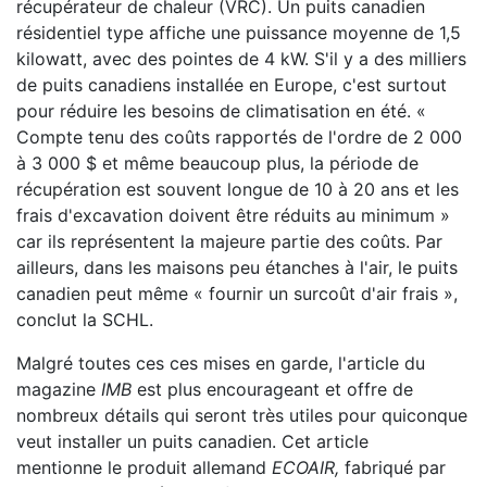
récupérateur de chaleur (VRC). Un puits canadien
résidentiel type affiche une puissance moyenne de 1,5
kilowatt, avec des pointes de 4 kW. S'il y a des milliers
de puits canadiens installée en Europe, c'est surtout
pour réduire les besoins de climatisation en été. «
Compte tenu des coûts rapportés de l'ordre de 2 000
à 3 000 $ et même beaucoup plus, la période de
récupération est souvent longue de 10 à 20 ans et les
frais d'excavation doivent être réduits au minimum »
car ils représentent la majeure partie des coûts. Par
ailleurs, dans les maisons peu étanches à l'air, le puits
canadien peut même « fournir un surcoût d'air frais »,
conclut la SCHL.
Malgré toutes ces ces mises en garde, l'article du
magazine
IMB
est plus encourageant et offre de
nombreux détails qui seront très utiles pour quiconque
veut installer un puits canadien. Cet article
mentionne le produit allemand
ECOAIR,
fabriqué par