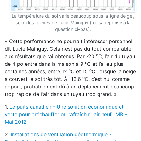
La température du sol varie beaucoup sous la ligne de gel,
selon les relevés de Lucie Mainguy (lire sa réponse à la
question ci-bas).
« Cette performance ne pourrait intéresser personne!,
dit Lucie Mainguy. Cela n’est pas du tout comparable
o
aux résultats que j’ai obtenus. Par -20
C, l’air du tuyau
o
de 4 po entre dans la maison à 9
C et j’ai eu plus
o
o
certaines années, entre 12
C et 15
C, lorsque la neige
o
a couvert le sol très tôt. À -13,6
C, c’est nul comme
apport, probablement dû à un déplacement beaucoup
trop rapide de l'air dans un tuyau trop grand. »
1.
Le puits canadien - Une solution économique et
verte pour préchauffer ou rafraîchir l'air neuf. IMB -
Mai 2012
2.
Installations de ventilation géothermique -