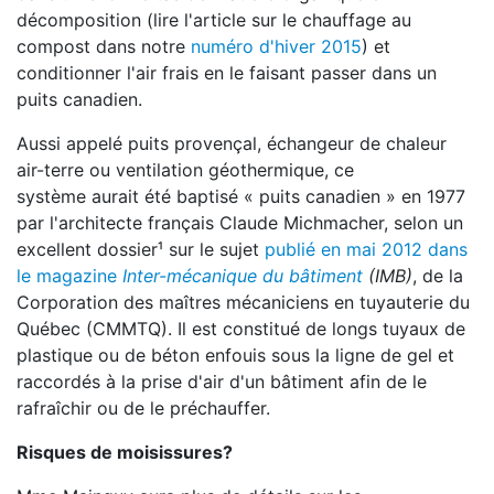
décomposition (lire l'article sur le chauffage au
compost dans notre
numéro d'hiver 2015
) et
conditionner l'air frais en le faisant passer dans un
puits canadien.
Aussi appelé puits provençal, échangeur de chaleur
air-terre ou ventilation géothermique, ce
système aurait été baptisé « puits canadien » en 1977
par l'architecte français Claude Michmacher, selon un
excellent dossier¹ sur le sujet
publié en mai 2012 dans
le magazine
Inter-mécanique du bâtiment
(IMB)
, de la
Corporation des maîtres mécaniciens en tuyauterie du
Québec (CMMTQ). Il est constitué de longs tuyaux de
plastique ou de béton enfouis sous la ligne de gel et
raccordés à la prise d'air d'un bâtiment afin de le
rafraîchir ou de le préchauffer.
Risques de moisissures?