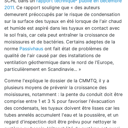
SCHL dans un
rapport technique² publié en décembre
2011.
Ce rapport souligne que « des auteurs
demeurent préoccupés par le risque de condensation
sur la surface des tuyaux en été lorsque de l'air chaud
et humide est aspiré dans les tuyaux en contact avec
le sol frais, car cela peut entraîner la croissance de
moisissures et de bactéries. Certains adeptes de la
norme
Passivhaus
ont fait état de problèmes de
qualité de l'air causé par des installations de
ventilation géothermique dans le nord de l'Europe,
particulièrement en Scandinavie... »
Comme l'explique le dossier de la CMMTQ, il y a
plusieurs moyens de prévenir la croissance des
moisissures, notamment : la pente du conduit doit être
comprise entre 1 et 3 % pour favoriser l'évacuation
des condensats, les tuyaux doivent être lisses car les
tubes annelés accumulent l'eau et la poussière, et un
regard d'inspection doit être prévu pour nettoyer le