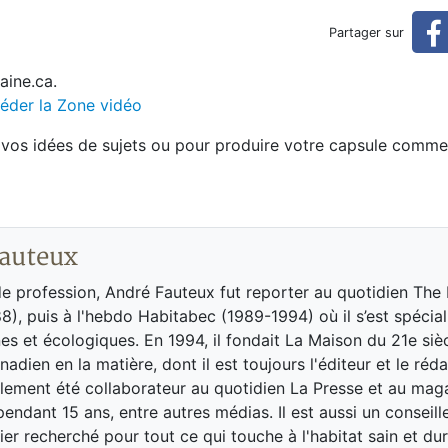
idéo
Partager sur
aine.ca.
éder la Zone vidéo
vos idées de sujets ou pour produire votre capsule commer
auteux
de profession, André Fauteux fut reporter au quotidien The
8), puis à l'hebdo Habitabec (1989-1994) où il s’est spécial
es et écologiques. En 1994, il fondait La Maison du 21e siè
adien en la matière, dont il est toujours l'éditeur et le réd
galement été collaborateur au quotidien La Presse et au ma
endant 15 ans, entre autres médias. Il est aussi un conseill
ier recherché pour tout ce qui touche à l'habitat sain et dur