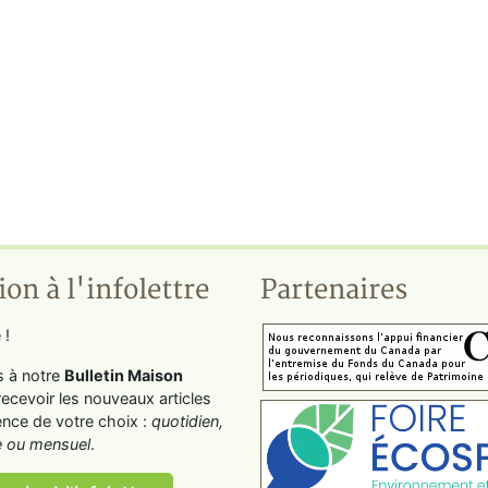
ion à l'infolettre
Partenaires
 !
s à notre
Bulletin Maison
recevoir les nouveaux articles
ence de votre choix :
quotidien,
 ou mensuel
.