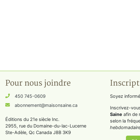
Pour nous joindre
Inscript
450 745-0609
Soyez informé
abonnement@maisonsaine.ca
Inscrivez-vou
Saine
afin de 
Éditions du 21e siècle Inc.
selon la fréqu
2955, rue du Domaine-du-lac-Lucerne
hebdomadaire
Ste-Adèle, Qc Canada J8B 3K9