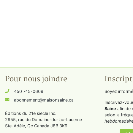
Pour nous joindre
Inscript
450 745-0609
Soyez informé
abonnement@maisonsaine.ca
Inscrivez-vou
Saine
afin de 
Éditions du 21e siècle Inc.
selon la fréqu
2955, rue du Domaine-du-lac-Lucerne
hebdomadaire
Ste-Adèle, Qc Canada J8B 3K9