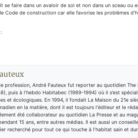
it se faire dans un avaloir de sol et non dans un sceau ou e
 le Code de construction car elle favorise les problèmes d'h
:
auteux
de profession, André Fauteux fut reporter au quotidien The
8), puis à l'hebdo Habitabec (1989-1994) où il s’est spécial
es et écologiques. En 1994, il fondait La Maison du 21e siè
adien en la matière, dont il est toujours l'éditeur et le réd
galement été collaborateur au quotidien La Presse et au ma
endant 15 ans, entre autres médias. Il est aussi un conseill
ier recherché pour tout ce qui touche à l'habitat sain et dur