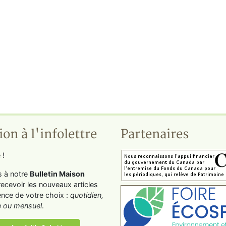
ion à l'infolettre
Partenaires
 !
s à notre
Bulletin Maison
recevoir les nouveaux articles
ence de votre choix :
quotidien,
 ou mensuel
.