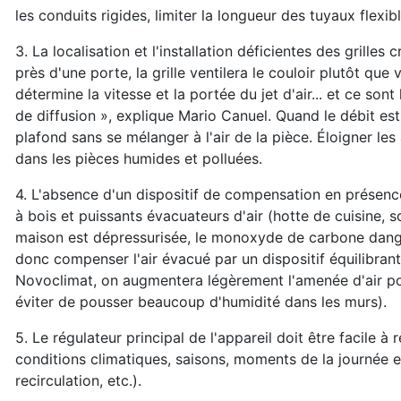
les conduits rigides, limiter la longueur des tuyaux flexib
3. La localisation et l'installation déficientes des grille
près d'une porte, la grille ventilera le couloir plutôt que
détermine la vitesse et la portée du jet d'air... et ce sont
de diffusion », explique Mario Canuel. Quand le débit est 
plafond sans se mélanger à l'air de la pièce. Éloigner les
dans les pièces humides et polluées.
4. L'absence d'un dispositif de compensation en présence
à bois et puissants évacuateurs d'air (hotte de cuisine, 
maison est dépressurisée, le monoxyde de carbone dangereu
donc compenser l'air évacué par un dispositif équilibra
Novoclimat, on augmentera légèrement l'amenée d'air pou
éviter de pousser beaucoup d'humidité dans les murs).
5. Le régulateur principal de l'appareil doit être facile à
conditions climatiques, saisons, moments de la journée e
recirculation, etc.).