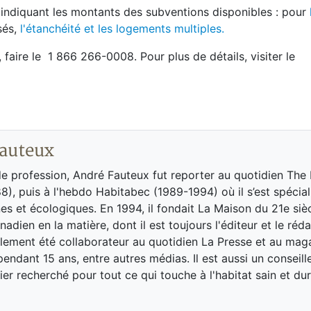
x indiquant les montants des subventions disponibles : pour
sés,
l'étanchéité et les logements multiples.
aire le 1 866 266-0008. Pour plus de détails, visiter le
auteux
de profession, André Fauteux fut reporter au quotidien The
8), puis à l'hebdo Habitabec (1989-1994) où il s’est spécial
es et écologiques. En 1994, il fondait La Maison du 21e siè
adien en la matière, dont il est toujours l'éditeur et le réd
galement été collaborateur au quotidien La Presse et au ma
endant 15 ans, entre autres médias. Il est aussi un conseill
ier recherché pour tout ce qui touche à l'habitat sain et dur