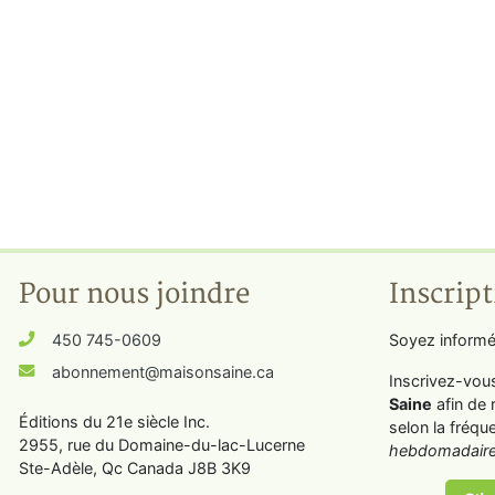
Pour nous joindre
Inscript
450 745-0609
Soyez informé
abonnement@maisonsaine.ca
Inscrivez-vou
Saine
afin de 
Éditions du 21e siècle Inc.
selon la fréqu
2955, rue du Domaine-du-lac-Lucerne
hebdomadaire
Ste-Adèle, Qc Canada J8B 3K9