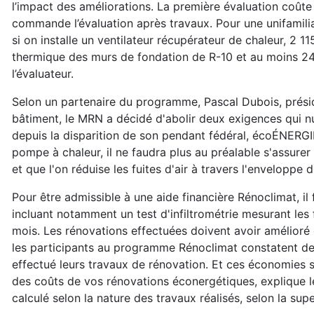
l’impact des améliorations. La première évaluation coûte
commande l’évaluation après travaux. Pour une unifamil
si on installe un ventilateur récupérateur de chaleur, 2
thermique des murs de fondation de R-10 et au moins 245
l’évaluateur.
Selon un partenaire du programme, Pascal Dubois, prési
bâtiment, le MRN a décidé d'abolir deux exigences qui n
depuis la disparition de son pendant fédéral, écoÉNERGIE
pompe à chaleur, il ne faudra plus au préalable s'assure
et que l'on réduise les fuites d'air à travers l'enveloppe 
Pour être admissible à une aide financière Rénoclimat, il 
incluant notamment un test d'infiltrométrie mesurant les fu
mois. Les rénovations effectuées doivent avoir amélioré 
les participants au programme Rénoclimat constatent de
effectué leurs travaux de rénovation. Et ces économies s
des coûts de vos rénovations éconergétiques, explique 
calculé selon la nature des travaux réalisés, selon la sup