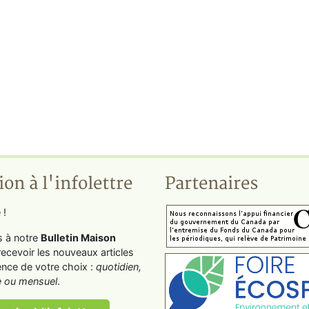
ion à l'infolettre
Partenaires
 !
s à notre
Bulletin Maison
recevoir les nouveaux articles
ence de votre choix :
quotidien,
 ou mensuel
.