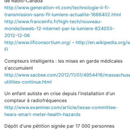
de Radio-Canada
http://www.generation-nt.com/technologie-li-fi-
transmission-sans-fil-lumiere-actualite-1666402.html
http://www.franceinfo.fr/high-tech/nouveau-
monde/leweb-12-internet-par-la-lumiere-824055-
2012-12-06
http://www.lificonsortium.org/
-
http://en.wikipedia.org/w
Fi
Compteurs intelligents : les mises en garde médicales
s'accumulent
http://www.sacbee.com/2012/11/01/4954416/massachuse
utilities-continue.html
Un enfant autiste en crise depuis l'installation d'un
compteur à radiofréquences
http://www.examiner.com/article/texas-committee-
hears-smart-meter-health-hazards
Dépôt d'une pétition signée par 17 000 personnes