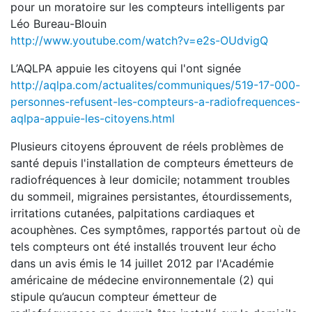
pour un moratoire sur les compteurs intelligents par
Léo Bureau-Blouin
http://www.youtube.com/watch?v=e2s-OUdvigQ
L’AQLPA appuie les citoyens qui l'ont signée
http://aqlpa.com/actualites/communiques/519-17-000-
personnes-refusent-les-compteurs-a-radiofrequences-
aqlpa-appuie-les-citoyens.html
Plusieurs citoyens éprouvent de réels problèmes de
santé depuis l'installation de compteurs émetteurs de
radiofréquences à leur domicile; notamment troubles
du sommeil, migraines persistantes, étourdissements,
irritations cutanées, palpitations cardiaques et
acouphènes. Ces symptômes, rapportés partout où de
tels compteurs ont été installés trouvent leur écho
dans un avis émis le 14 juillet 2012 par l'Académie
américaine de médecine environnementale (2) qui
stipule qu’aucun compteur émetteur de