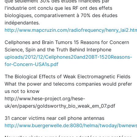
que seulement 30% des études financées par
l'industrie ont conclu que les RF ont des effets
biologiques, comparativement à 70% des études
indépendantes.
http://www.mapcruzin.com/radiofrequency/henry_lai2.ht
Cellphones and Brain Tumors 15 Reasons for Concern
Science, Spin and the Truth Behind Interphone
uploads/2012/12/Cellphones20and20BT-1520Reasons-
for-Concern-USA1s.pdf
The Biological Effects of Weak Electromagnetic Fields
What the power and telecoms companies would prefer
us not to know
http://www.hese-project.org/hese-
uk/en/papers/goldsworthy_bio_weak_em_07.pdf
31 cancer victims near cell phone antennas
http://www.buergerwelle.de:8080/helma/twoday/bwnews