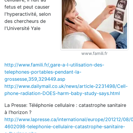
fetus et peut causer
l'hyperactivité, selon
des chercheurs de
l'Université Yale
www.famili.fr
http://www.famili.fr/,gare-a-l-utilisation-des-
telephones-portables-pendant-la-
grossesse,359,329449.asp
http://www.dailymail.co.uk/news/article-2231498/Cell-
phone-radiation-DOES-harm-baby-study-says.html
La Presse: Téléphonie cellulaire : catastrophe sanitaire
à l’horizon ?
http://www.lapresse.ca/international/europe/201212/08/
4602098-telephonie-cellulaire-catastrophe-sanitaire-