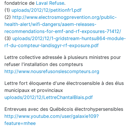
fondatrice de
Laval Refuse
.
(1)
uploads/2012/12/petitionfr1.pdf
(2)
http://www.electrosmogprevention.org/public-
health-alert/wifi-dangers/aaem-releases-
recommendations-for-emf-and-rf-exposures-71412/
(3)
uploads/2012/12/1-gridstream-huntsu864-module-
rf-du-compteur-landisgyr-rf-exposure.pdf
Lettre collective adressée à plusieurs ministres pour
refuser l'installation des compteurs
http://www.nousrefusonslescompteurs.org
Lettre fort éloquente d'une électrosensible à des élus
municipaux et provinciaux
uploads/2012/12/LettreChantalBlais.pdf
Entrevues avec des Québécois électrohypersensibles
http://www.youtube.com/user/galaxie109?
feature=mhee