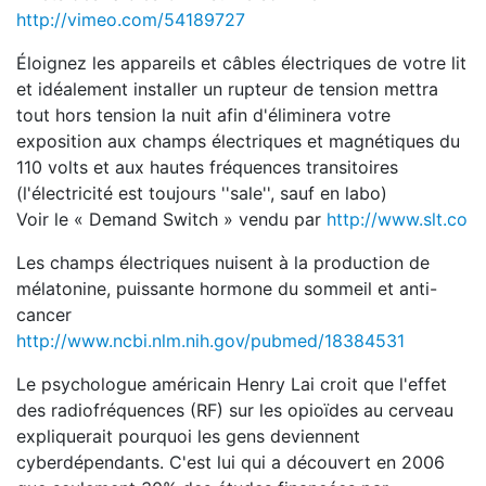
http://vimeo.com/54189727
Éloignez les appareils et câbles électriques de votre lit
et idéalement installer un rupteur de tension mettra
tout hors tension la nuit afin d'éliminera votre
exposition aux champs électriques et magnétiques du
110 volts et aux hautes fréquences transitoires
(l'électricité est toujours ''sale'', sauf en labo)
Voir le « Demand Switch » vendu par
http://www.slt.co
Les champs électriques nuisent à la production de
mélatonine, puissante hormone du sommeil et anti-
cancer
http://www.ncbi.nlm.nih.gov/pubmed/18384531
Le psychologue américain Henry Lai croit que l'effet
des radiofréquences (RF) sur les opioïdes au cerveau
expliquerait pourquoi les gens deviennent
cyberdépendants. C'est lui qui a découvert en 2006