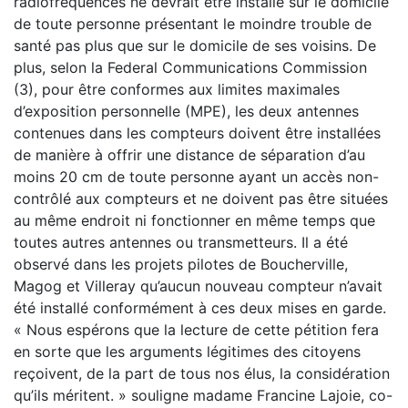
radiofréquences ne devrait être installé sur le domicile
de toute personne présentant le moindre trouble de
santé pas plus que sur le domicile de ses voisins. De
plus, selon la Federal Communications Commission
(3), pour être conformes aux limites maximales
d’exposition personnelle (MPE), les deux antennes
contenues dans les compteurs doivent être installées
de manière à offrir une distance de séparation d’au
moins 20 cm de toute personne ayant un accès non-
contrôlé aux compteurs et ne doivent pas être situées
au même endroit ni fonctionner en même temps que
toutes autres antennes ou transmetteurs. Il a été
observé dans les projets pilotes de Boucherville,
Magog et Villeray qu’aucun nouveau compteur n’avait
été installé conformément à ces deux mises en garde.
« Nous espérons que la lecture de cette pétition fera
en sorte que les arguments légitimes des citoyens
reçoivent, de la part de tous nos élus, la considération
qu’ils méritent. » souligne madame Francine Lajoie, co-