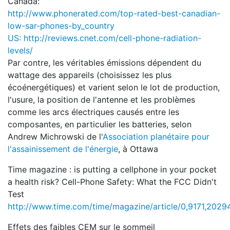
Canada:
http://www.phonerated.com/top-rated-best-canadian-
low-sar-phones-by_country
US:
http://reviews.cnet.com/cell-phone-radiation-
levels/
Par contre, les véritables émissions dépendent du
wattage des appareils (choisissez les plus
écoénergétiques) et varient selon le lot de production,
l'usure, la position de l'antenne et les problèmes
comme les arcs électriques causés entre les
composantes, en particulier les batteries, selon
Andrew Michrowski de l'
Association planétaire pour
l'assainissement de l'énergie
, à Ottawa
Time magazine : is putting a cellphone in your pocket
a health risk? Cell-Phone Safety: What the FCC Didn't
Test
http://www.time.com/time/magazine/article/0,9171,2029
Effets des faibles CEM sur le sommeil