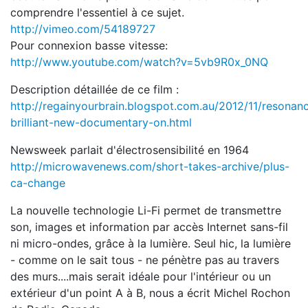
comprendre l'essentiel à ce sujet.
http://vimeo.com/54189727
Pour connexion basse vitesse:
http://www.youtube.com/watch?v=5vb9R0x_0NQ
Description détaillée de ce film :
http://regainyourbrain.blogspot.com.au/2012/11/resonan
brilliant-new-documentary-on.html
Newsweek parlait d'électrosensibilité en 1964
http://microwavenews.com/short-takes-archive/plus-
ca-change
La nouvelle technologie Li-Fi permet de transmettre
son, images et information par accès Internet sans-fil
ni micro-ondes, grâce à la lumière. Seul hic, la lumière
- comme on le sait tous - ne pénètre pas au travers
des murs....mais serait idéale pour l'intérieur ou un
extérieur d'un point A à B, nous a écrit Michel Rochon