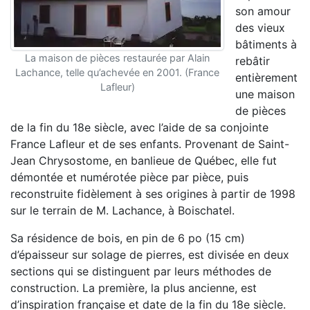
son amour
des vieux
bâtiments à
La maison de pièces restaurée par Alain
rebâtir
Lachance, telle qu’achevée en 2001. (France
entièrement
Lafleur)
une maison
de pièces
de la fin du 18e siècle, avec l’aide de sa conjointe
France Lafleur et de ses enfants. Provenant de Saint-
Jean Chrysostome, en banlieue de Québec, elle fut
démontée et numérotée pièce par pièce, puis
reconstruite fidèlement à ses origines à partir de 1998
sur le terrain de M. Lachance, à Boischatel.
Sa résidence de bois, en pin de 6 po (15 cm)
d’épaisseur sur solage de pierres, est divisée en deux
sections qui se distinguent par leurs méthodes de
construction. La première, la plus ancienne, est
d’inspiration française et date de la fin du 18e siècle.