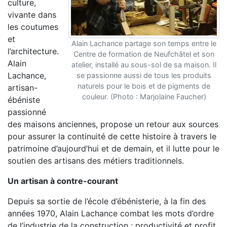
culture,
vivante dans
les coutumes
et
Alain Lachance partage son temps entre le
l’architecture.
Centre de formation de Neufchâtel et son
Alain
atelier, installé au sous-sol de sa maison. Il
Lachance,
se passionne aussi de tous les produits
naturels pour le bois et de pigments de
artisan-
couleur. (Photo : Marjolaine Faucher)
ébéniste
passionné
des maisons anciennes, propose un retour aux sources
pour assurer la continuité de cette histoire à travers le
patrimoine d’aujourd’hui et de demain, et il lutte pour le
soutien des artisans des métiers traditionnels.
Un artisan à contre-courant
Depuis sa sortie de l’école d’ébénisterie, à la fin des
années 1970, Alain Lachance combat les mots d’ordre
de l’industrie de la construction : productivité et profit.