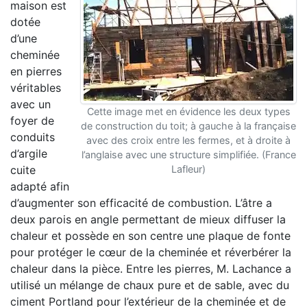
maison est
dotée
d’une
cheminée
en pierres
véritables
avec un
Cette image met en évidence les deux types
foyer de
de construction du toit; à gauche à la française
conduits
avec des croix entre les fermes, et à droite à
d’argile
l’anglaise avec une structure simplifiée. (France
cuite
Lafleur)
adapté afin
d’augmenter son efficacité de combustion. L’âtre a
deux parois en angle permettant de mieux diffuser la
chaleur et possède en son centre une plaque de fonte
pour protéger le cœur de la cheminée et réverbérer la
chaleur dans la pièce. Entre les pierres, M. Lachance a
utilisé un mélange de chaux pure et de sable, avec du
ciment Portland pour l’extérieur de la cheminée et de