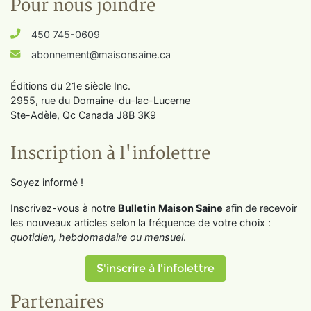
Pour nous joindre
450 745-0609
abonnement@maisonsaine.ca
Éditions du 21e siècle Inc.
2955, rue du Domaine-du-lac-Lucerne
Ste-Adèle, Qc Canada J8B 3K9
Inscription à l'infolettre
Soyez informé !
Inscrivez-vous à notre
Bulletin Maison Saine
afin de recevoir
les nouveaux articles selon la fréquence de votre choix :
quotidien, hebdomadaire ou mensuel
.
S'inscrire à l'infolettre
Partenaires