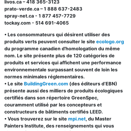
livos.ca – 418 365-3123
prato-verde.ca – 1 888 637-2483
spray-net.ca - 1 877 457-7729
tockay.com - 514 691-4065
• Les consommateurs qui désirent utiliser des
produits verts peuvent consulter le site
ecologo.org
du programme canadien d'homologation du même
nom. Le site présente plus de 120 catégories de
produits et services qui affichent une performance
environnementale surpassant souvent de loin les
normes minimales réglementaires.
• Le site
BuildingGreen.com
(des éditeurs d’EBN)
présente aussi des milliers de produits écologiques
certifiés dans son répertoire GreenSpec,
couramment utilisé par les concepteurs et
constructeurs de bâtiments certifiés LEED.
• Vous trouverez sur le site
mpi.net
, du Master
Painters Institute, des renseignements qui vous