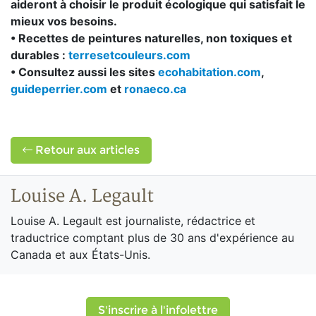
aideront à choisir le produit écologique qui satisfait le
mieux vos besoins.
• Recettes de peintures naturelles, non toxiques et
durables :
terresetcouleurs.com
• Consultez aussi les sites
ecohabitation.com
,
guideperrier.com
et
ronaeco.ca
Retour aux articles
Louise A. Legault
Louise A. Legault est journaliste, rédactrice et
traductrice comptant plus de 30 ans d'expérience au
Canada et aux États-Unis.
S'inscrire à l'infolettre