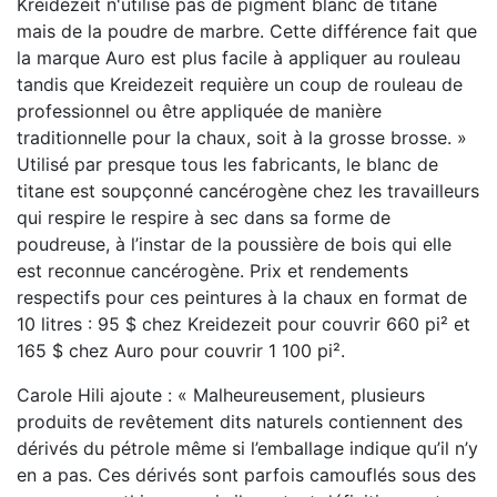
Kreidezeit n'utilise pas de pigment blanc de titane
mais de la poudre de marbre. Cette différence fait que
la marque Auro est plus facile à appliquer au rouleau
tandis que Kreidezeit requière un coup de rouleau de
professionnel ou être appliquée de manière
traditionnelle pour la chaux, soit à la grosse brosse. »
Utilisé par presque tous les fabricants, le blanc de
titane est soupçonné cancérogène chez les travailleurs
qui respire le respire à sec dans sa forme de
poudreuse, à l’instar de la poussière de bois qui elle
est reconnue cancérogène. Prix et rendements
respectifs pour ces peintures à la chaux en format de
10 litres : 95 $ chez Kreidezeit pour couvrir 660 pi² et
165 $ chez Auro pour couvrir 1 100 pi².
Carole Hili ajoute : « Malheureusement, plusieurs
produits de revêtement dits naturels contiennent des
dérivés du pétrole même si l’emballage indique qu’il n’y
en a pas. Ces dérivés sont parfois camouflés sous des