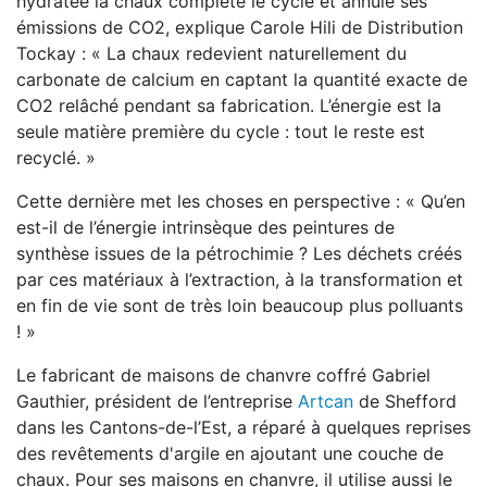
hydratée la chaux complète le cycle et annule ses
émissions de CO2, explique Carole Hili de Distribution
Tockay : « La chaux redevient naturellement du
carbonate de calcium en captant la quantité exacte de
CO2 relâché pendant sa fabrication. L’énergie est la
seule matière première du cycle : tout le reste est
recyclé. »
Cette dernière met les choses en perspective : « Qu’en
est-il de l’énergie intrinsèque des peintures de
synthèse issues de la pétrochimie ? Les déchets créés
par ces matériaux à l’extraction, à la transformation et
en fin de vie sont de très loin beaucoup plus polluants
! »
Le fabricant de maisons de chanvre coffré Gabriel
Gauthier, président de l’entreprise
Artcan
de Shefford
dans les Cantons-de-l’Est, a réparé à quelques reprises
des revêtements d'argile en ajoutant une couche de
chaux. Pour ses maisons en chanvre, il utilise aussi le