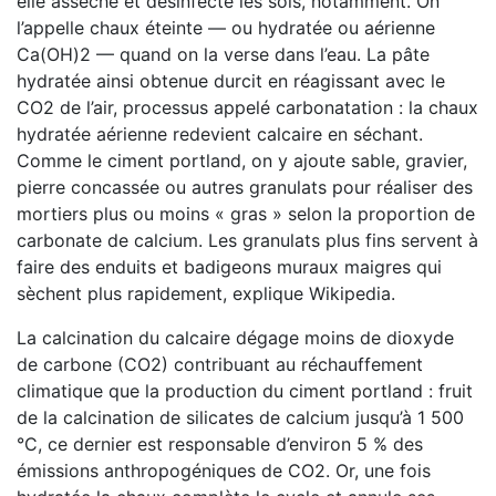
elle assèche et désinfecte les sols, notamment. On
l’appelle chaux éteinte — ou hydratée ou aérienne
Ca(OH)2 — quand on la verse dans l’eau. La pâte
hydratée ainsi obtenue durcit en réagissant avec le
CO2 de l’air, processus appelé carbonatation : la chaux
hydratée aérienne redevient calcaire en séchant.
Comme le ciment portland, on y ajoute sable, gravier,
pierre concassée ou autres granulats pour réaliser des
mortiers plus ou moins « gras » selon la proportion de
carbonate de calcium. Les granulats plus fins servent à
faire des enduits et badigeons muraux maigres qui
sèchent plus rapidement, explique Wikipedia.
La calcination du calcaire dégage moins de dioxyde
de carbone (CO2) contribuant au réchauffement
climatique que la production du ciment portland : fruit
de la calcination de silicates de calcium jusqu’à 1 500
°C, ce dernier est responsable d’environ 5 % des
émissions anthropogéniques de CO2. Or, une fois