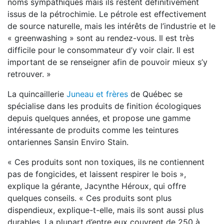
noms sympathiques mais ils restent définitivement
issus de la pétrochimie. Le pétrole est effectivement
de source naturelle, mais les intérêts de l’industrie et le
« greenwashing » sont au rendez-vous. Il est très
difficile pour le consommateur d’y voir clair. Il est
important de se renseigner afin de pouvoir mieux s’y
retrouver. »
La quincaillerie
Juneau et frères
de Québec se
spécialise dans les produits de finition écologiques
depuis quelques années, et propose une gamme
intéressante de produits comme les teintures
ontariennes Sansin Enviro Stain.
« Ces produits sont non toxiques, ils ne contiennent
pas de fongicides, et laissent respirer le bois »,
explique la gérante, Jacynthe Héroux, qui offre
quelques conseils. « Ces produits sont plus
dispendieux, explique-t-elle, mais ils sont aussi plus
durables. La plupart d’entre eux couvrent de 250 à