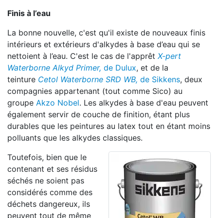
Finis à l’eau
La bonne nouvelle, c'est qu'il existe de nouveaux finis
intérieurs et extérieurs d'alkydes à base d’eau qui se
nettoient à l’eau. C'est le cas de l'apprêt
X-pert
Waterborne Alkyd Primer,
de Dulux
, et de la
teinture
Cetol Waterborne SRD WB,
de Sikkens
, deux
compagnies appartenant (tout comme Sico) au
groupe
Akzo Nobel
. Les alkydes à base d'eau peuvent
également servir de couche de finition, étant plus
durables que les peintures au latex tout en étant moins
polluants que les alkydes classiques.
Toutefois, bien que le
contenant et ses résidus
séchés ne soient pas
considérés comme des
déchets dangereux, ils
peuvent tout de même