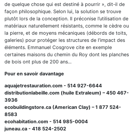
de quelque chose qui est destiné à pourrir », dit-il de
façon philosophique. Selon lui, la solution se trouve
plutôt lors de la conception. Il préconise l’utilisation de
matériaux naturellement résistants, comme le cèdre ou
la pierre, et de moyens mécaniques (débords de toits,
galeries) pour protéger les structures de l’impact des
éléments. Emmanuel Cosgrove cite en exemple
certaines maisons du chemin du Roy dont les planches
de bois ont plus de 200 ans...
Pour en savoir davantage
aquajetrestauration.com - 514 927-6644
distributionlabeille.com (huile Extraleum) – 450 467-
3936
ecobuildingstore.ca (American Clay) – 1 877 524-
8583
ecohabitation.com - 514 985-0004
juneau.ca - 418 524-2502