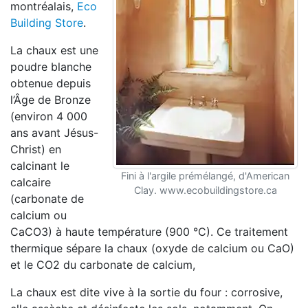
montréalais,
Eco
Building Store
.
La chaux est une
poudre blanche
obtenue depuis
l’Âge de Bronze
(environ 4 000
ans avant Jésus-
Christ) en
calcinant le
Fini à l'argile prémélangé, d'American
calcaire
Clay. www.ecobuildingstore.ca
(carbonate de
calcium ou
CaCO3) à haute température (900 °C). Ce traitement
thermique sépare la chaux (oxyde de calcium ou CaO)
et le CO2 du carbonate de calcium,
La chaux est dite vive à la sortie du four : corrosive,