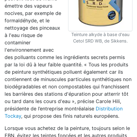
émettre des vapeurs
nocives, par exemple de
formaldéhyde, et le
nettoyage des pinceaux
Teinture alkyde à base d'eau
à l'eau risque de
Cetol SRD WB, de Sikkens.
contaminer
l'environnement avec
des polluants comme les ingrédients secrets permis
par la loi dû à leur faible quantité. « Tous les produits
de peinture synthétiques polluent également car ils
contiennent de minuscules particules synthétiques non
biodégradables et non compostables qui franchissent
les barrières des stations d'épuration pour atterrir tôt
ou tard dans les cours d'eau », précise Carole Hili,
présidente de l’entreprise montréalaise
Distribution
Tockay
, qui propose des finis naturels européens.
Lorsque vous achetez de la peinture, toujours selon le
EBN, évitez les teintes foncées et les autres produits