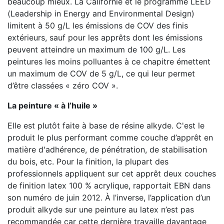
beaucoup mieux. La Californie et le programme LEED
(Leadership in Energy and Environmental Design)
limitent à 50 g/L les émissions de COV des finis
extérieurs, sauf pour les apprêts dont les émissions
peuvent atteindre un maximum de 100 g/L. Les
peintures les moins polluantes à ce chapitre émettent
un maximum de COV de 5 g/L, ce qui leur permet
d’être classées « zéro COV ».
La peinture « à l’huile »
Elle est plutôt faite à base de résine alkyde. C'est le
produit le plus performant comme couche d’apprêt en
matière d'adhérence, de pénétration, de stabilisation
du bois, etc. Pour la finition, la plupart des
professionnels appliquent sur cet apprêt deux couches
de finition latex 100 % acrylique, rapportait EBN dans
son numéro de juin 2012. À l’inverse, l’application d’un
produit alkyde sur une peinture au latex n’est pas
recommandée car cette dernière travaille davantage