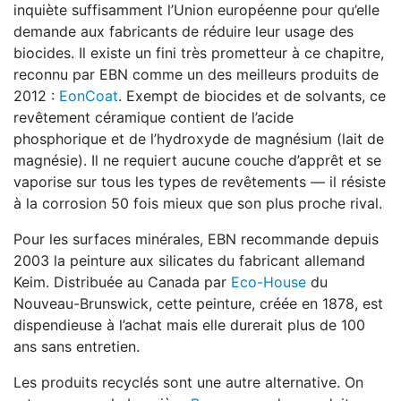
inquiète suffisamment l’Union européenne pour qu’elle
demande aux fabricants de réduire leur usage des
biocides. Il existe un fini très prometteur à ce chapitre,
reconnu par EBN comme un des meilleurs produits de
2012 :
EonCoat
. Exempt de biocides et de solvants, ce
revêtement céramique contient de l’acide
phosphorique et de l’hydroxyde de magnésium (lait de
magnésie). Il ne requiert aucune couche d’apprêt et se
vaporise sur tous les types de revêtements — il résiste
à la corrosion 50 fois mieux que son plus proche rival.
Pour les surfaces minérales, EBN recommande depuis
2003 la peinture aux silicates du fabricant allemand
Keim. Distribuée au Canada par
Eco-House
du
Nouveau-Brunswick, cette peinture, créée en 1878, est
dispendieuse à l’achat mais elle durerait plus de 100
ans sans entretien.
Les produits recyclés sont une autre alternative. On