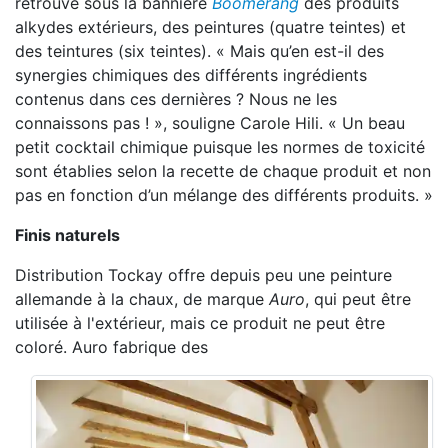
retrouve sous la bannière
Boomerang
des produits
alkydes extérieurs, des peintures (quatre teintes) et
des teintures (six teintes). « Mais qu’en est-il des
synergies chimiques des différents ingrédients
contenus dans ces dernières ? Nous ne les
connaissons pas ! », souligne Carole Hili. « Un beau
petit cocktail chimique puisque les normes de toxicité
sont établies selon la recette de chaque produit et non
pas en fonction d’un mélange des différents produits. »
Finis naturels
Distribution Tockay offre depuis peu une peinture
allemande à la chaux, de marque
Auro
, qui peut être
utilisée à l'extérieur, mais ce produit ne peut être
coloré. Auro fabrique des