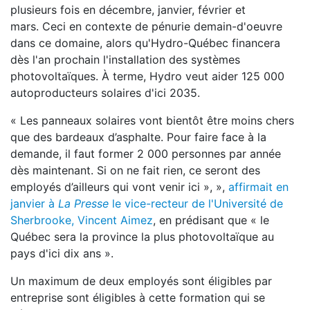
plusieurs fois en décembre, janvier, février et
mars. Ceci en contexte de pénurie demain-d'oeuvre
dans ce domaine, alors qu'Hydro-Québec financera
dès l'an prochain l'installation des systèmes
photovoltaïques. À terme, Hydro veut aider 125 000
autoproducteurs solaires d'ici 2035.
« Les panneaux solaires vont bientôt être moins chers
que des bardeaux d’asphalte. Pour faire face à la
demande, il faut former 2 000 personnes par année
dès maintenant. Si on ne fait rien, ce seront des
employés d’ailleurs qui vont venir ici », »,
affirmait en
janvier à
La Presse
le vice-recteur de l'Université de
Sherbrooke, Vincent Aimez
, en prédisant que « le
Québec sera la province la plus photovoltaïque au
pays d'ici dix ans ».
Un maximum de deux employés sont éligibles par
entreprise sont éligibles à cette formation qui se