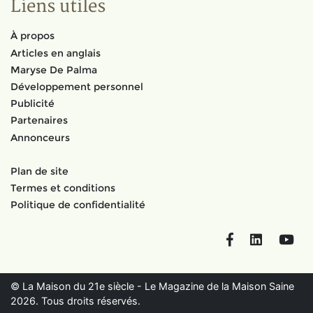
Liens utiles
À propos
Articles en anglais
Maryse De Palma
Développement personnel
Publicité
Partenaires
Annonceurs
Plan de site
Termes et conditions
Politique de confidentialité
Facebook
LinkedIn
You
© La Maison du 21e siècle - Le Magazine de la Maison Saine
2026. Tous droits réservés.