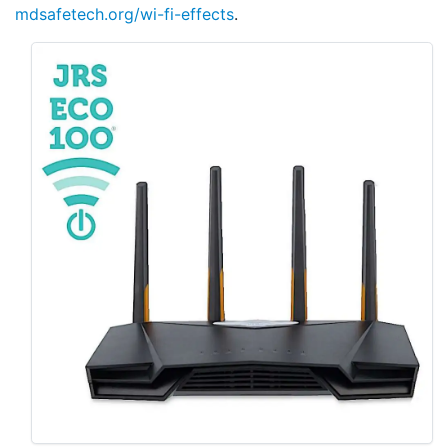
mdsafetech.org/wi-fi-effects
.