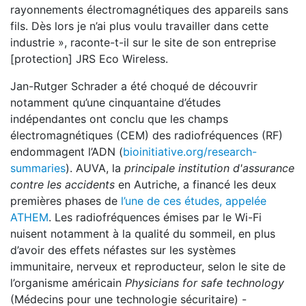
rayonnements électromagnétiques des appareils sans
fils. Dès lors je n’ai plus voulu travailler dans cette
industrie », raconte-t-il sur le site de son entreprise
[protection] JRS Eco Wireless.
Jan-Rutger Schrader a été choqué de découvrir
notamment qu’une cinquantaine d’études
indépendantes ont conclu que les champs
électromagnétiques (CEM) des radiofréquences (RF)
endommagent l’ADN (
bioinitiative.org/research-
summaries
). AUVA, la
principale institution d'assurance
contre les accidents
en Autriche, a financé les deux
premières phases de
l’une de ces études, appelée
ATHEM
. Les radiofréquences émises par le Wi-Fi
nuisent notamment à la qualité du sommeil, en plus
d’avoir des effets néfastes sur les systèmes
immunitaire, nerveux et reproducteur, selon le site de
l’organisme américain
Physicians for safe technology
(Médecins pour une technologie sécuritaire) -