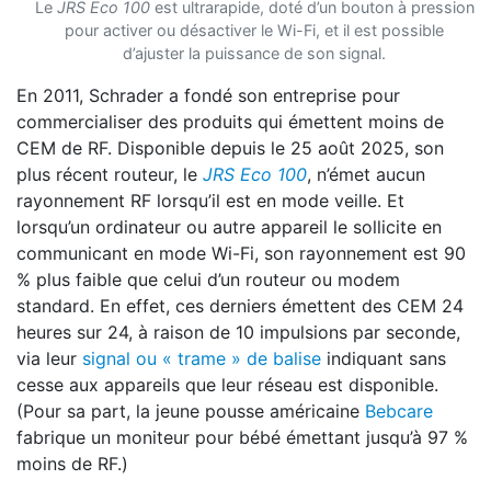
Le
JRS Eco 100
est ultrarapide, doté d’un bouton à pression
pour activer ou désactiver le Wi-Fi, et il est possible
d’ajuster la puissance de son signal.
En 2011, Schrader a fondé son entreprise pour
commercialiser des produits qui émettent moins de
CEM de RF. Disponible depuis le 25 août 2025, son
plus récent routeur, le
JRS Eco 100
, n’émet aucun
rayonnement RF lorsqu’il est en mode veille. Et
lorsqu’un ordinateur ou autre appareil le sollicite en
communicant en mode Wi-Fi, son rayonnement est 90
% plus faible que celui d’un routeur ou modem
standard. En effet, ces derniers émettent des CEM 24
heures sur 24, à raison de 10 impulsions par seconde,
via leur
signal ou « trame » de balise
indiquant sans
cesse aux appareils que leur réseau est disponible.
(Pour sa part, la jeune pousse américaine
Bebcare
fabrique un moniteur pour bébé émettant jusqu’à 97 %
moins de RF.)