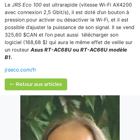
Le
JRS Eco 100
est ultrarapide (vitesse Wi-Fi AX4200
avec connexion 2,5 Gbit/s), il est doté d’un bouton à
pression pour activer ou désactiver le Wi-Fi, et il est
possible d’ajuster la puissance de son signal. Il se vend
325,60 $CAN et l’on peut aussi télécharger son
logiciel (168,68 $) qui aura le même effet de veille sur
un routeur
Asus RT-AC68U
ou
RT-AC66U modèle
B1
.
jrseco.com/fr
Retour aux articles