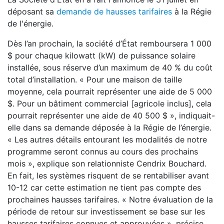
déposant sa
demande de hausses tarifaires
à la Régie
de l'énergie.
Dès l’an prochain, la société d’État remboursera 1 000
$ pour chaque kilowatt (kW) de puissance solaire
installée, sous réserve d’un maximum de 40 % du coût
total d’installation. « Pour une maison de taille
moyenne, cela pourrait représenter une aide de 5 000
$. Pour un bâtiment commercial [agricole inclus], cela
pourrait représenter une aide de 40 500 $ », indiquait-
elle dans sa demande déposée à la Régie de l’énergie.
« Les autres détails entourant les modalités de notre
programme seront connus au cours des prochains
mois », explique son relationniste Cendrix Bouchard.
En fait, les systèmes risquent de se rentabiliser avant
10-12 car cette estimation ne tient pas compte des
prochaines hausses tarifaires. « Notre évaluation de la
période de retour sur investissement se base sur les
hausses tarifaires connues et approuvées », précise