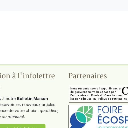
ion à l'infolettre
Partenaires
 !
s à notre
Bulletin Maison
recevoir les nouveaux articles
ence de votre choix :
quotidien,
 ou mensuel
.