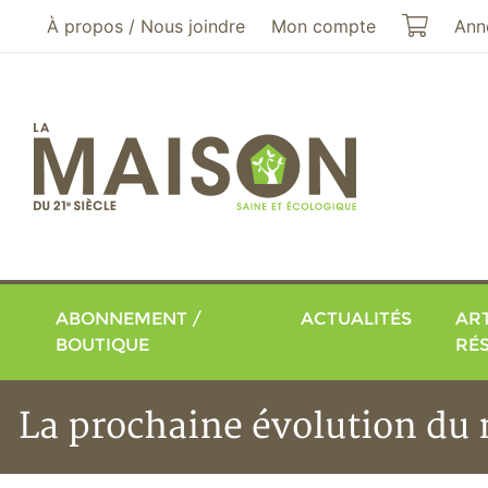
Aller au menu principal
Aller au contenu principal
Mon pa
À propos / Nous joindre
Mon compte
Ann
ABONNEMENT /
ACTUALITÉS
ART
BOUTIQUE
RÉ
La prochaine évolution du 