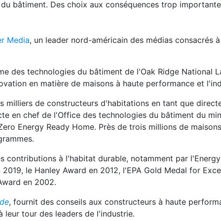
e du bâtiment. Des choix aux conséquences trop importante
er Media
, un leader nord-américain des médias consacrés à
me des technologies du bâtiment de l'Oak Ridge National L
nnovation en matière de maisons à haute performance et l'ind
s milliers de constructeurs d'habitations en tant que direct
 en chef de l'Office des technologies du bâtiment du min
 Zero Energy Ready Home. Près de trois millions de maisons
ogrammes.
 contributions à l'habitat durable, notamment par l'Energ
 2019, le Hanley Award en 2012, l'EPA Gold Medal for Exce
 Award en 2002.
ide
, fournit des conseils aux constructeurs à haute perfor
leur tour des leaders de l'industrie.