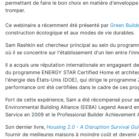
permettant de faire le bon choix en matière d'envelopp
tromper.
Ce webinaire a récemment été présenté par
Green Build
construction écologique et aux modes de vie durables.
Sam Rashkin est chercheur principal au sein du program
où il se concentre sur l'établissement d'un lien entre l'i
Il a acquis une réputation internationale en engageant de
du programme ENERGY STAR Certified Home et architecte
l'énergie des États-Unis (DOE), qui dirige le programme
performance ont été certifiées dans le cadre de ces pr
Fort de cette expérience, Sam a été récompensé pour ses
Environmental Building Alliance (EEBA) Legend Award en
Service en 2009 et le Professional Builder Achievement
Son dernier livre,
Housing 2.0 - A Disruption Survival Gu
fournir de meilleures maisons à moindre coût et devenir à 