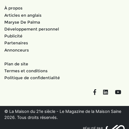
À propos
Articles en anglais
Maryse De Palma
Développement personnel
Publicité
Partenaires
Annonceurs
Plan de site
Termes et conditions
Politique de confidentialité
Facebook
LinkedIn
You
© La Maison du 21e siècle - Le Magazine de la Maison Saine
2026. Tous droits réservés.
RÉALISÉ PAR