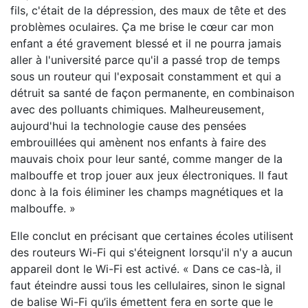
fils, c'était de la dépression, des maux de tête et des
problèmes oculaires. Ça me brise le cœur car mon
enfant a été gravement blessé et il ne pourra jamais
aller à l'université parce qu'il a passé trop de temps
sous un routeur qui l'exposait constamment et qui a
détruit sa santé de façon permanente, en combinaison
avec des polluants chimiques. Malheureusement,
aujourd'hui la technologie cause des pensées
embrouillées qui amènent nos enfants à faire des
mauvais choix pour leur santé, comme manger de la
malbouffe et trop jouer aux jeux électroniques. Il faut
donc à la fois éliminer les champs magnétiques et la
malbouffe. »
Elle conclut en précisant que certaines écoles utilisent
des routeurs Wi-Fi qui s'éteignent lorsqu'il n'y a aucun
appareil dont le Wi-Fi est activé. « Dans ce cas-là, il
faut éteindre aussi tous les cellulaires, sinon le signal
de balise Wi-Fi qu’ils émettent fera en sorte que le