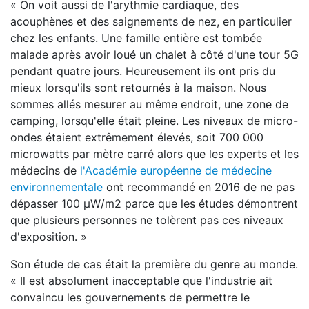
« On voit aussi de l'arythmie cardiaque, des
acouphènes et des saignements de nez, en particulier
chez les enfants. Une famille entière est tombée
malade après avoir loué un chalet à côté d'une tour 5G
pendant quatre jours. Heureusement ils ont pris du
mieux lorsqu'ils sont retournés à la maison. Nous
sommes allés mesurer au même endroit, une zone de
camping, lorsqu'elle était pleine. Les niveaux de micro-
ondes étaient extrêmement élevés, soit 700 000
microwatts par mètre carré alors que les experts et les
médecins de
l'Académie européenne de médecine
environnementale
ont recommandé en 2016 de ne pas
dépasser 100 μW/m2 parce que les études démontrent
que plusieurs personnes ne tolèrent pas ces niveaux
d'exposition. »
Son étude de cas était la première du genre au monde.
« Il est absolument inacceptable que l'industrie ait
convaincu les gouvernements de permettre le