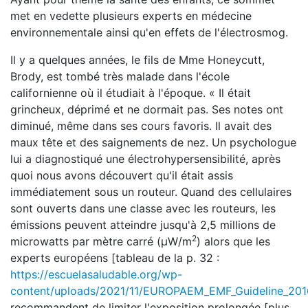
met en vedette plusieurs experts en médecine
environnementale ainsi qu'en effets de l'électrosmog.
Il y a quelques années, le fils de Mme Honeycutt,
Brody, est tombé très malade dans l'école
californienne où il étudiait à l'époque. « Il était
grincheux, déprimé et ne dormait pas. Ses notes ont
diminué, même dans ses cours favoris. Il avait des
maux tête et des saignements de nez. Un psychologue
lui a diagnostiqué une électrohypersensibilité, après
quoi nous avons découvert qu'il était assis
immédiatement sous un routeur. Quand des cellulaires
sont ouverts dans une classe avec les routeurs, les
émissions peuvent atteindre jusqu'à 2,5 millions de
2
microwatts par mètre carré (μW/m
) alors que les
experts européens [tableau de la p. 32 :
https://escuelasaludable.org/wp-
content/uploads/2021/11/EUROPAEM_EMF_Guideline_201
recommandent de limiter l'exposition prolongée [plus