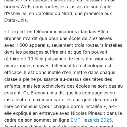
bornes Wi-Fi dans toutes les classes de son école
d’Asheville, en Caroline du Nord, une première aux
États-Unis.
« L'expert en télécommunications irlandais Allen
Brennan m'a dit que pour une école de 750 élèves
avec 1 500 appareils, seulement trois routeurs installés
dans les passages suffiraient et que l’on pouvait
réduire de 90 % la puissance de leurs émissions de
micro-ondes nocives, tellement la technologie est
efficace. Il est donc inutile d'en mettre dans chaque
classe à pleine puissance au-dessus des têtes des
enfants, mais les techniciens des écoles ne sont pas au
courant. Or, Brennan m'a dit que les compagnies en
installent un maximum car elles chargent des frais de
service mensuels pour chaque borne installée », a-t-
elle expliqué en entrevue avec Nicolas Pineault dans le
cadre de son sommet en ligne
EMF Hazards 2025
.
Ayant pour thème la santé des enfants, ce sommet