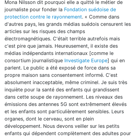
Mona Nilsson dit pourquoi elle a quitté le métier de
journaliste pour fonder la
Fondation suédoise de
protection contre le rayonnement
. « Comme dans
d'autres pays, les grands médias suédois censurent les
articles sur les risques des champs
électromagnétiques. C'était terrible autrefois mais
c'est pire que jamais. Heureusement, il existe des
médias indépendants internationaux [comme le
consortium journalistique
Investigate Europe
] qui en
parlent. Le public a été exposé de force dans sa
propre maison sans consentement informé. C'est
absolument inacceptable, même criminel. Je suis très
inquiète pour la santé des enfants qui grandissent
dans cette soupe de rayonnement. Les niveaux des
émissions des antennes 5G sont extrêmement élevés
et les enfants sont particulièrement sensibles. Leurs
organes, dont le cerveau, sont en plein
développement. Nous devons veiller sur les petits
enfants qui dépendent complètement des adultes pour