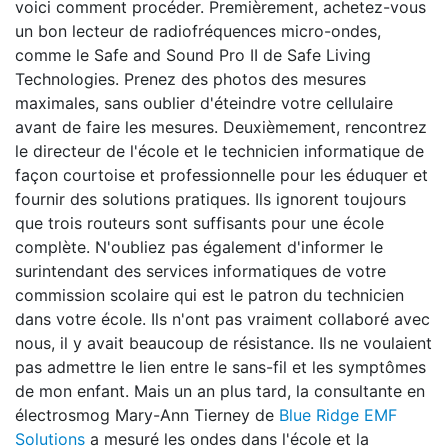
voici comment procéder. Premièrement, achetez-vous
un bon lecteur de radiofréquences micro-ondes,
comme le Safe and Sound Pro II de Safe Living
Technologies. Prenez des photos des mesures
maximales, sans oublier d'éteindre votre cellulaire
avant de faire les mesures. Deuxièmement, rencontrez
le directeur de l'école et le technicien informatique de
façon courtoise et professionnelle pour les éduquer et
fournir des solutions pratiques. Ils ignorent toujours
que trois routeurs sont suffisants pour une école
complète. N'oubliez pas également d'informer le
surintendant des services informatiques de votre
commission scolaire qui est le patron du technicien
dans votre école. Ils n'ont pas vraiment collaboré avec
nous, il y avait beaucoup de résistance. Ils ne voulaient
pas admettre le lien entre le sans-fil et les symptômes
de mon enfant. Mais un an plus tard, la consultante en
électrosmog Mary-Ann Tierney de
Blue Ridge EMF
Solutions
a mesuré les ondes dans l'école et la