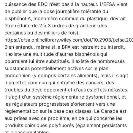
puissance des EDC n'est pas à la hauteur. L'EFSA vient
de publier que la dose journalière tolérable du
bisphénol A, monomère commun du plastique, devrait
être réduite de 2 à 3 ordres de grandeur (des
centaines ou des milliers de fois).
https://efsa.onlinelibrary.wiley.com/doi/10.2903/j.efsa.2
Bien entendu, même si le BPA est restreint ou interdit,
il existe une multitude d'autres bisphénols qui
pourraient lui être substitués. Il existe de nombreuses
substances potentiellement actives sur le plan
endocrinien (y compris certains aliments), mais il s'agit
d'un effet commun qui entraîne des cancers, des
troubles du développement et d'autres effets néfastes.
Il s'agit d'un système réglementaire dysfonctionnel, et
les régulateurs progressistes s'orientent vers une
réglementation sur la base des classes. Le Canada est
aux prises avec ce problème, en ce qui concerne les
produits chimiques polyfluorés (également persistants
et bioaccumulables).