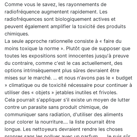
Comme vous le savez, les rayonnements de
radiofréquence augmentent rapidement. Les
radiofréquences sont biologiquement actives et
peuvent également amplifier la toxicité des produits
chimiques.
La seule approche rationnelle consiste à « faire du
moins toxique la norme ». Plutôt que de supposer que
toutes les expositions sont innocentes jusqu'à preuve
du contraire, comme c'est le cas actuellement, des
options intrinsèquement plus sûres devraient être
mises sur le marché. ... et nous n'avons pas le « budget
» climatique ou de toxicité nécessaire pour continuer à
utiliser des « objets » jetables inutiles et frivoles.
Cela pourrait s'appliquer s'il existe un moyen de lutter
contre un parasite sans produit chimique, de
communiquer sans radiation, d'utiliser des aliments
pour colorer la nourriture.... la liste pourrait être
longue. Les nettoyeurs devraient rendre les choses
propres sans les polluer avec un parfum, ... Je suis sûr