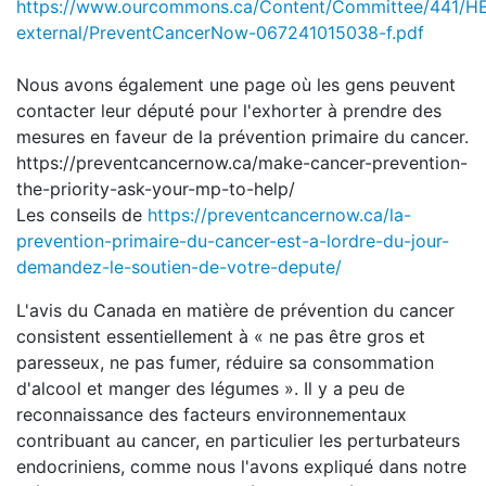
https://www.ourcommons.ca/Content/Committee/441/HE
external/PreventCancerNow-067241015038-f.pdf
Nous avons également une page où les gens peuvent
contacter leur député pour l'exhorter à prendre des
mesures en faveur de la prévention primaire du cancer.
https://preventcancernow.ca/make-cancer-prevention-
the-priority-ask-your-mp-to-help/
Les conseils de
https://preventcancernow.ca/la-
prevention-primaire-du-cancer-est-a-lordre-du-jour-
demandez-le-soutien-de-votre-depute/
L'avis du Canada en matière de prévention du cancer
consistent essentiellement à « ne pas être gros et
paresseux, ne pas fumer, réduire sa consommation
d'alcool et manger des légumes ». Il y a peu de
reconnaissance des facteurs environnementaux
contribuant au cancer, en particulier les perturbateurs
endocriniens, comme nous l'avons expliqué dans notre