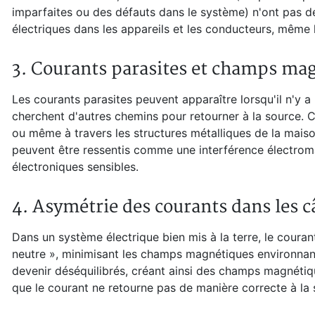
imparfaites ou des défauts dans le système) n'ont pas d
électriques dans les appareils et les conducteurs, même 
3.
Courants parasites et champs mag
Les courants parasites peuvent apparaître lorsqu'il n'y a
cherchent d'autres chemins pour retourner à la source. 
ou même à travers les structures métalliques de la mai
peuvent être ressentis comme une interférence électrom
électroniques sensibles.
4.
Asymétrie des courants dans les câ
Dans un système électrique bien mis à la terre, le courant 
neutre », minimisant les champs magnétiques environnants
devenir déséquilibrés, créant ainsi des champs magnétiqu
que le courant ne retourne pas de manière correcte à la 