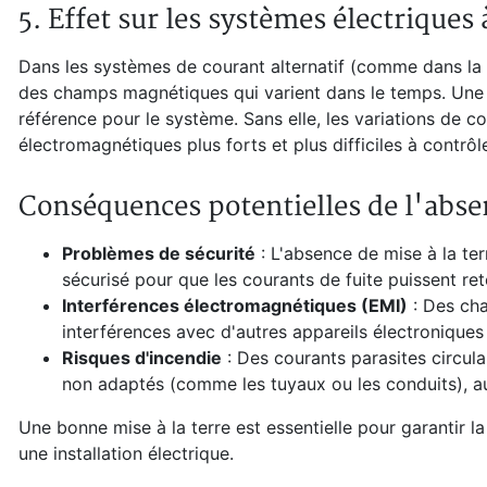
5.
Effet sur les systèmes électriques 
Dans les systèmes de courant alternatif (comme dans la p
des champs magnétiques qui varient dans le temps. Une mi
référence pour le système. Sans elle, les variations de
électromagnétiques plus forts et plus difficiles à contrôle
Conséquences potentielles de l'absen
Problèmes de sécurité
: L'absence de mise à la ter
sécurisé pour que les courants de fuite puissent reto
Interférences électromagnétiques (EMI)
: Des cha
interférences avec d'autres appareils électronique
Risques d'incendie
: Des courants parasites circu
non adaptés (comme les tuyaux ou les conduits), au
Une bonne mise à la terre est essentielle pour garantir 
une installation électrique.