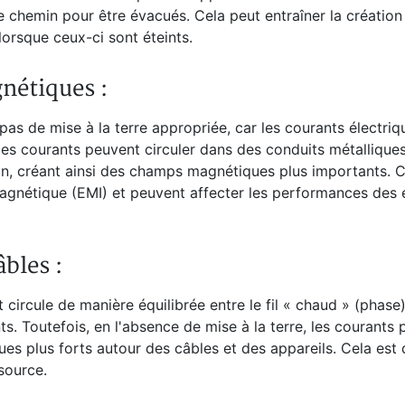
e chemin pour être évacués. Cela peut entraîner la créatio
lorsque ceux-ci sont éteints.
nétiques :
 pas de mise à la terre appropriée, car les courants électriq
Ces courants peuvent circuler dans des conduits métallique
son, créant ainsi des champs magnétiques plus importants.
agnétique (EMI) et peuvent affecter les performances des
bles :
circule de manière équilibrée entre le fil « chaud » (phase) e
. Toutefois, en l'absence de mise à la terre, les courants
es plus forts autour des câbles et des appareils. Cela est d
source.