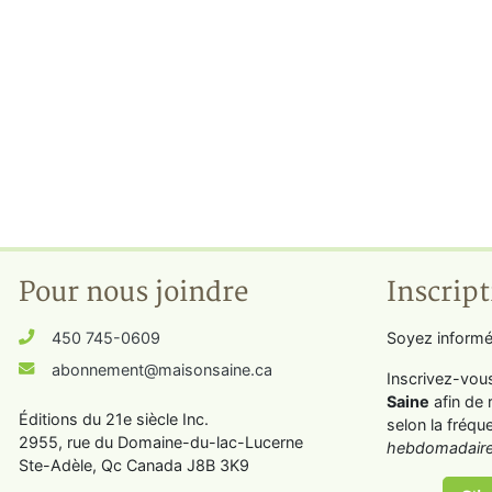
Pour nous joindre
Inscript
450 745-0609
Soyez informé
abonnement@maisonsaine.ca
Inscrivez-vou
Saine
afin de 
Éditions du 21e siècle Inc.
selon la fréqu
2955, rue du Domaine-du-lac-Lucerne
hebdomadaire
Ste-Adèle, Qc Canada J8B 3K9