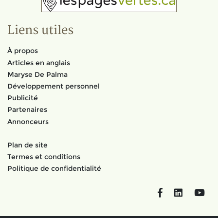
Liens utiles
À propos
Articles en anglais
Maryse De Palma
Développement personnel
Publicité
Partenaires
Annonceurs
Plan de site
Termes et conditions
Politique de confidentialité
Facebook
LinkedIn
You