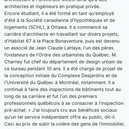
architectes et ingénieurs en pratique privée.
Encore étudiant, il a été formé en tant qu'employé
d'été à la Société canadienne d'hypothèques et de
logements (SCHL), à Ottawa. Il a commencé sa
carrière d'architecte en travaillant sur divers projets,
d'Habitat 67 à la Place Bonaventure, puis est devenu
un associé de Jean Claude LaHaye, l'un des pères
fondateurs de l'Ordre des urbanistes du Québec. M.
Charney fut chef du département de design urbain de
ce bureau pendant 10 ans. Il a été chargé de projet de
la conception initiale du Complexe Desjardins et de
l'Université du Québec à Montréal, notamment. Il a
continué à faire des inspections de bâtiments tout au
long de sa carrière et fut l'un des premiers
professionnels québécois à se consacrer à l'inspection
pré-achat. « J'ai toujours cru aux bénéfices sociaux
qu'un tel service indépendant offre au public, dit-il.
Ceci au prix de subir la colère des gens de l’immobilier,