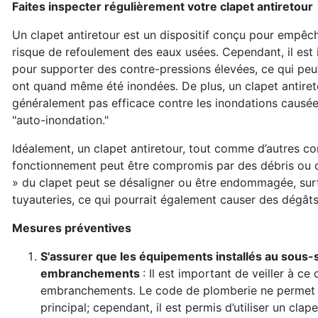
Faites inspecter régulièrement votre clapet antiretour
Un clapet antiretour est un dispositif conçu pour empêche
risque de refoulement des eaux usées. Cependant, il est
pour supporter des contre-pressions élevées, ce qui peu
ont quand même été inondées. De plus, un clapet antiret
généralement pas efficace contre les inondations causée
"auto-inondation."
Idéalement, un clapet antiretour, tout comme d’autres c
fonctionnement peut être compromis par des débris ou d
» du clapet peut se désaligner ou être endommagée, surtou
tuyauteries, ce qui pourrait également causer des dégâ
Mesures préventives
S'assurer que les équipements installés au sous-s
embranchements
: Il est important de veiller à c
embranchements. Le code de plomberie ne permet pa
principal; cependant, il est permis d’utiliser un cl