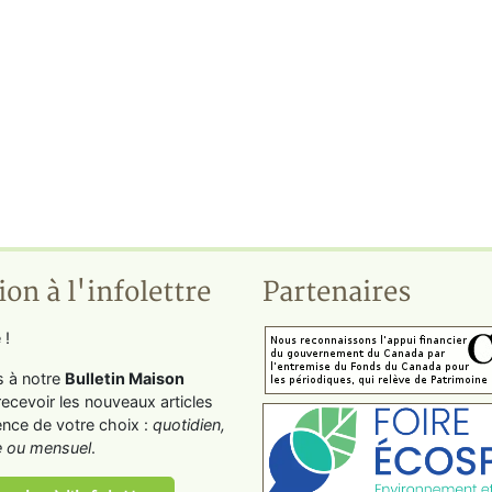
ion à l'infolettre
Partenaires
 !
s à notre
Bulletin Maison
recevoir les nouveaux articles
ence de votre choix :
quotidien,
 ou mensuel
.