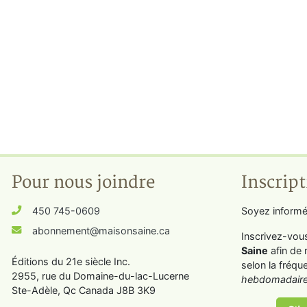
Pour nous joindre
Inscript
450 745-0609
Soyez informé
abonnement@maisonsaine.ca
Inscrivez-vou
Saine
afin de 
Éditions du 21e siècle Inc.
selon la fréqu
2955, rue du Domaine-du-lac-Lucerne
hebdomadaire
Ste-Adèle, Qc Canada J8B 3K9