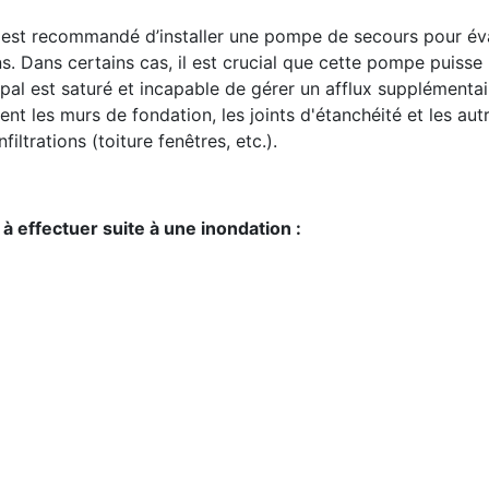
il est recommandé d’installer une pompe de secours pour év
. Dans certains cas, il est crucial que cette pompe puisse r
cipal est saturé et incapable de gérer un afflux supplémentai
ent les murs de fondation, les joints d'étanchéité et les aut
filtrations (toiture fenêtres, etc.).
à effectuer suite à une inondation :