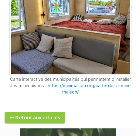
Carte interactive des municipalités qui permettent d'installer
des minimaisons :
https://minimaison.org/carte-de-la-mini-
maison/
Retour aux articles