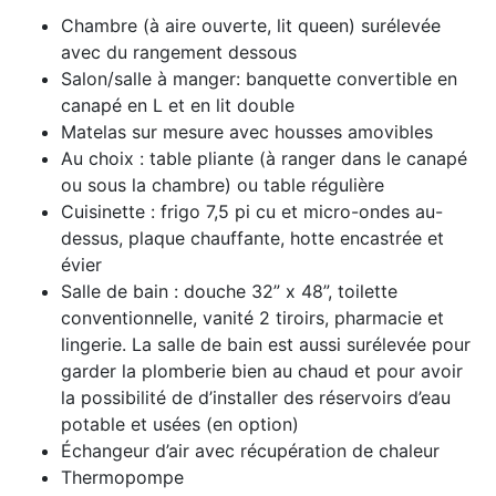
Chambre (à aire ouverte, lit queen) surélevée
avec du rangement dessous
Salon/salle à manger: banquette convertible en
canapé en L et en lit double
Matelas sur mesure avec housses amovibles
Au choix : table pliante (à ranger dans le canapé
ou sous la chambre) ou table régulière
Cuisinette : frigo 7,5 pi cu et micro-ondes au-
dessus, plaque chauffante, hotte encastrée et
évier
Salle de bain : douche 32” x 48”, toilette
conventionnelle, vanité 2 tiroirs, pharmacie et
lingerie. La salle de bain est aussi surélevée pour
garder la plomberie bien au chaud et pour avoir
la possibilité de d’installer des réservoirs d’eau
potable et usées (en option)
Échangeur d’air avec récupération de chaleur
Thermopompe