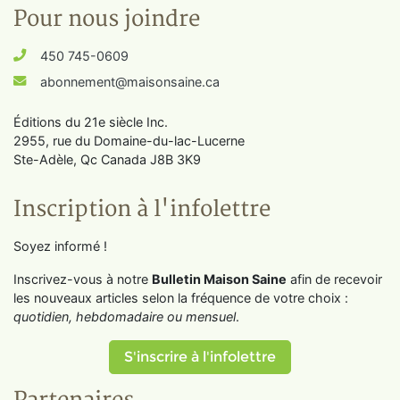
Pour nous joindre
450 745-0609
abonnement@maisonsaine.ca
Éditions du 21e siècle Inc.
2955, rue du Domaine-du-lac-Lucerne
Ste-Adèle, Qc Canada J8B 3K9
Inscription à l'infolettre
Soyez informé !
Inscrivez-vous à notre
Bulletin Maison Saine
afin de recevoir
les nouveaux articles selon la fréquence de votre choix :
quotidien, hebdomadaire ou mensuel
.
S'inscrire à l'infolettre