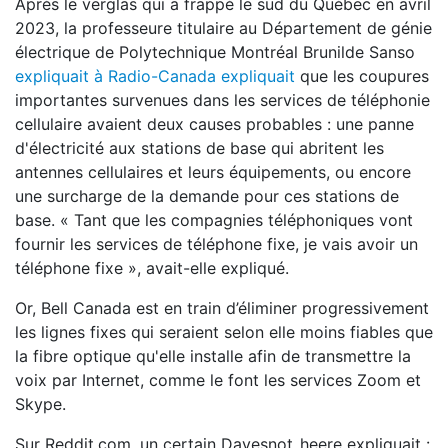
Après le verglas qui a frappé le sud du Québec en avril
2023, la professeure titulaire au Département de génie
électrique de Polytechnique Montréal Brunilde Sanso
expliquait à Radio-Canada expliquait
que les coupures
importantes survenues dans les services de téléphonie
cellulaire avaient deux causes probables : une panne
d'électricité aux stations de base qui abritent les
antennes cellulaires et leurs équipements, ou encore
une surcharge de la demande pour ces stations de
base. « Tant que les compagnies téléphoniques vont
fournir les services de téléphone fixe, je vais avoir un
téléphone fixe », avait-elle expliqué.
Or, Bell Canada est en train d’éliminer progressivement
les lignes fixes qui seraient selon elle moins fiables que
la fibre optique qu'elle installe afin de transmettre la
voix par Internet, comme le font les services Zoom et
Skype.
Sur Reddit.com, un certain Davesnot_heere expliquait :