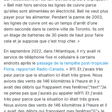
« Bell met hors service les lignes de cuivre parce
qu'elles sont alimentées en électricité. Bell ne veut plus
payer pour les alimenter. Pendant la panne de 2003,
les lignes de cuivre ont eu un temps d'arrêt d'une
demi-seconde dans le centre-ville de Toronto. Ils ont
un étage de batteries de 30 pieds de haut pour faire
cela et je suppose que c'est trop cher. »
En septembre 2022, dans l'Atlantique, il n'y avait ni
service de téléphonie fixe ni cellulaire à certains
endroits après le
passage de la tempête post-tropicale
Fiona, rapportait Radio-Canada
.
911. Et j'avais très
peur parce que la situation ici était très grave. Nous
avions des vents de 146 kilomètres à l'heure et il y
avait des débris qui frappaient mes fenêtres","text":"Je
ne pense pas que j'aurais pu appeler le911. Et j'avais
très peur parce que la situation ici était très grave.
Nous avions des vents de 146 kilomètres à l'heure et il
y avait des débris qui frappaient mes fenêtres"}}">
Je