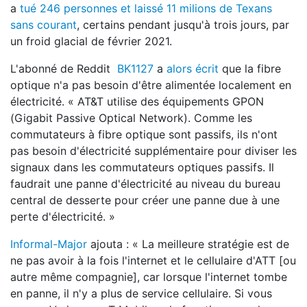
a
tué 246 personnes et laissé 1
1 milions de Texans
sans courant
, certains pendant jusqu'à trois jours, par
un froid glacial de février 2021.
L'abonné de Reddit
BK1127
a
alors écrit
que la fibre
optique n'a pas besoin d'être alimentée localement en
électricité. « AT&T utilise des équipements GPON
(Gigabit Passive Optical Network). Comme les
commutateurs à fibre optique sont passifs, ils n'ont
pas besoin d'électricité supplémentaire pour diviser les
signaux dans les commutateurs optiques passifs. Il
faudrait une panne d'électricité au niveau du bureau
central de desserte pour créer une panne due à une
perte d'électricité. »
Informal-Major
ajouta : « La meilleure stratégie est de
ne pas avoir à la fois l'internet et le cellulaire d'ATT [ou
autre même compagnie], car lorsque l'internet tombe
en panne, il n'y a plus de service cellulaire. Si vous