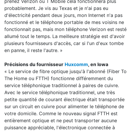
prenez Verizon ou T Mobile cela fonctionnera plus
probablement. Je vis au Texas et je n'ai pas eu
d'électricité pendant deux jours, mon Internet n'a pas
fonctionné et le téléphone portable de mes voisins ne
fonctionnait pas, mais mon téléphone Verizon est resté
allumé tout le temps. La meilleure stratégie est d'avoir
plusieurs fournisseurs d'accès, car si l'un d'eux tombe
en panne, il reste l'autre. »
Précisions du fournisseur
Huxcomm
, en Iowa
« Le service de fibre optique jusqu'à l'abonné (Fiber To
The Home ou FTTH) fonctionne différemment du
service téléphonique traditionnel à paires de cuivre.
Avec le service téléphonique traditionnel, une très
petite quantité de courant électrique était transportée
sur un circuit en cuivre pour alimenter le téléphone de
votre domicile. Comme le nouveau signal FTTH est
entièrement optique et ne peut transporter aucune
puissance appréciable, l'électronique connectée à