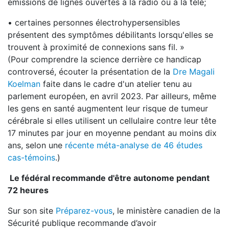
émissions de lignes ouvertes à la radio ou à la télé;
• certaines personnes électrohypersensibles
présentent des symptômes débilitants lorsqu'elles se
trouvent à proximité de connexions sans fil. »
(Pour comprendre la science derrière ce handicap
controversé, écouter la présentation de la
Dre Magali
Koelman
faite dans le cadre d'un atelier tenu au
parlement européen, en avril 2023. Par ailleurs, même
les gens en santé augmentent leur risque de tumeur
cérébrale si elles utilisent un cellulaire contre leur tête
17 minutes par jour en moyenne pendant au moins dix
ans, selon une
récente méta-analyse de 46 études
cas-témoins
.)
Le fédéral recommande d'être autonome pendant
72 heures
Sur son site
Préparez-vous
, le ministère canadien de la
Sécurité publique recommande d’avoir