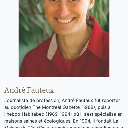
André Fauteux
Journaliste de profession, André Fauteux fut reporter
au quotidien The Montreal Gazette (1988), puis à
l'hebdo Habitabec (1989-1994) où il s’est spécialisé en
maisons saines et écologiques. En 1994, il fondait La
Maison du 21e siècle, premier magazine canadien en la