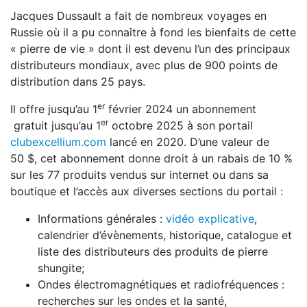
Jacques Dussault a fait de nombreux voyages en
Russie où il a pu connaître à fond les bienfaits de cette
« pierre de vie » dont il est devenu l’un des principaux
distributeurs mondiaux, avec plus de 900 points de
distribution dans 25 pays.
er
Il offre jusqu’au 1
février 2024 un abonnement
er
gratuit jusqu’au 1
octobre 2025 à son portail
clubexcellium.com
lancé en 2020. D’une valeur de
50 $, cet abonnement donne droit à un rabais de 10 %
sur les 77 produits vendus sur internet ou dans sa
boutique et l’accès aux diverses sections du portail :
Informations générales :
vidéo explicative
,
calendrier d’évènements, historique, catalogue et
liste des distributeurs des produits de pierre
shungite;
Ondes électromagnétiques et radiofréquences :
recherches sur les ondes et la santé,