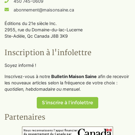
450 745-0609
abonnement@maisonsaine.ca
Éditions du 21e siècle Inc.
2955, rue du Domaine-du-lac-Lucerne
Ste-Adèle, Qc Canada J8B 3K9
Inscription à l'infolettre
Soyez informé !
Inscrivez-vous à notre
Bulletin Maison Saine
afin de recevoir
les nouveaux articles selon la fréquence de votre choix :
quotidien, hebdomadaire ou mensuel
.
S'inscrire à l'infolettre
Partenaires