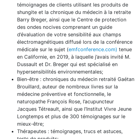
témoignages de clients utilisant les produits de
shungite et la chronique du médecin à la retraite
Barry Breger, ainsi que le Centre de protection
des ondes nocives comprenant un guide
d’évaluation de votre sensibilité aux champs
électromagnétiques diffusé lors de la conférence
médicale sur le sujet (
emfconference.com)
tenue
en Californie, en 2019, à laquelle j’avais invité M.
Dussault et Dr. Breger qui est spécialisé en
hypersensibilités environnementales;
Bien-être : chroniques du médecin retraité Gaétan
Brouillard, auteur de nombreux livres sur la
médecine préventive et fonctionnelle, le
naturopathe François Rose, l’acupuncteur
Jacques Tétreault, ainsi que l’Institut Vivre Jeune
Longtemps et plus de 300 témoignages sur le
mieux-être;
Thérapeutes : témoignages, trucs et astuces,
tests de produits;