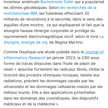
inventeur américain
Buckminster Fuller
qui a popularisé
les dômes géodésiques. Selon
les recherches de la
multinationale IBM
, les fullerènes effectuent 20
milliards de révolutions à la seconde, dans le sens des
aiguilles d’une montre, ce qui expliquerait le fait que la
shungite hausse l’énergie corporelle et protège du
rayonnement électromagnétique nocif, selon le livre
La
shungite, énergie de vie
, de Regina Martino.
Comme l’explique une étude publiée dans le
Journal of
Inflammatory Research
en janvier 2023, la C60 sous
forme de traces dissoutes dans l’huile de pépin de
raisin « absorbe fortement les radicaux libres, inhibe la
toxicité des produits chimiques toxiques, résiste aux
radiations, prévient les dommages causés par les
ultraviolets et les dommages cellulaires induits par les
métaux lourds. Elle a des applications potentielles
dans les domaines des cosmétiques, des dispositifs
médicaux et de la médecine ».