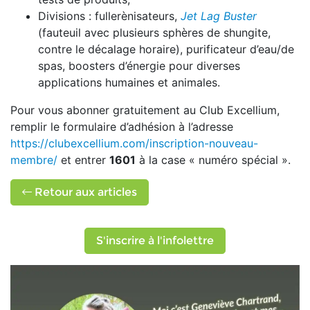
Divisions : fullerènisateurs,
Jet Lag Buster
(fauteuil avec plusieurs sphères de shungite,
contre le décalage horaire), purificateur d’eau/de
spas, boosters d’énergie pour diverses
applications humaines et animales.
Pour vous abonner gratuitement au Club Excellium,
remplir le formulaire d’adhésion à l’adresse
https://clubexcellium.com/inscription-nouveau-
membre/
et entrer
1601
à la case « numéro spécial ».
Retour aux articles
S'inscrire à l'infolettre