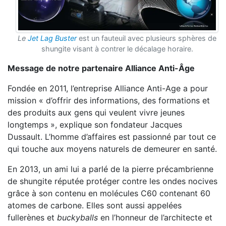
Le
Jet Lag Buster
est un fauteuil avec plusieurs sphères de
shungite visant à contrer le décalage horaire.
Message de notre partenaire Alliance Anti-Âge
Fondée en 2011, l’entreprise Alliance Anti-Age a pour
mission « d’offrir des informations, des formations et
des produits aux gens qui veulent vivre jeunes
longtemps », explique son fondateur Jacques
Dussault. L’homme d’affaires est passionné par tout ce
qui touche aux moyens naturels de demeurer en santé.
En 2013, un ami lui a parlé de la pierre précambrienne
de shungite réputée protéger contre les ondes nocives
grâce à son contenu en molécules C60 contenant 60
atomes de carbone. Elles sont aussi appelées
fullerènes et
buckyballs
en l’honneur de l’architecte et