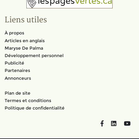
Liens utiles
À propos
Articles en anglais
Maryse De Palma
Développement personnel
Publicité
Partenaires
Annonceurs
Plan de site
Termes et conditions
Politique de confidentialité
Facebook
LinkedIn
You