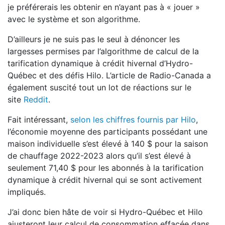
je préférerais les obtenir en n’ayant pas à « jouer »
avec le système et son algorithme.
D’ailleurs je ne suis pas le seul à dénoncer les
largesses permises par l’algorithme de calcul de la
tarification dynamique à crédit hivernal d’Hydro-
Québec et des défis Hilo. L’article de Radio-Canada a
également suscité tout un lot de réactions sur le
site
Reddit
.
Fait intéressant,
selon les chiffres fournis par Hilo
,
l’économie moyenne des participants possédant une
maison individuelle s’est élevé à 140 $ pour la saison
de chauffage 2022-2023 alors qu’il s’est élevé à
seulement 71,40 $ pour les abonnés à la tarification
dynamique à crédit hivernal qui se sont activement
impliqués.
J’ai donc bien hâte de voir si Hydro-Québec et Hilo
ajusteront leur calcul de consommation effacée dans