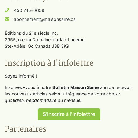
450 745-0609
abonnement@maisonsaine.ca
Éditions du 21e siècle Inc.
2955, rue du Domaine-du-lac-Lucerne
Ste-Adèle, Qc Canada J8B 3K9
Inscription à l'infolettre
Soyez informé !
Inscrivez-vous à notre
Bulletin Maison Saine
afin de recevoir
les nouveaux articles selon la fréquence de votre choix :
quotidien, hebdomadaire ou mensuel
.
S'inscrire à l'infolettre
Partenaires