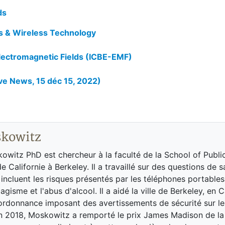
ds
ds & Wireless Technology
Electromagnetic Fields (ICBE-EMF)
 News, 15 déc 15, 2022)
skowitz
owitz PhD est chercheur à la faculté de la School of Publi
de Californie à Berkeley. Il a travaillé sur des questions de 
incluent les risques présentés par les téléphones portables,
agisme et l'abus d'alcool. Il a aidé la ville de Berkeley, en C
ordonnance imposant des avertissements de sécurité sur l
n 2018, Moskowitz a remporté le prix James Madison de la 