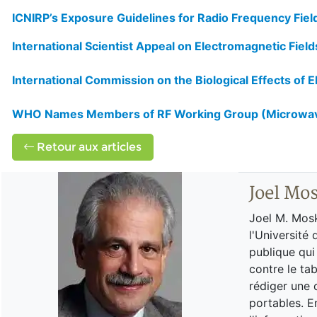
ICNIRP’s Exposure Guidelines for Radio Frequency Fiel
International Scientist Appeal on Electromagnetic Fiel
International Commission on the Biological Effects of 
WHO Names Members of RF Working Group (Microwave
Retour aux articles
Joel Mo
Joel M. Mosk
l'Université 
publique qui 
contre le tab
rédiger une 
portables. E