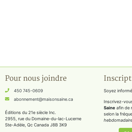
Pour nous joindre
Inscript
450 745-0609
Soyez informé
abonnement@maisonsaine.ca
Inscrivez-vou
Saine
afin de 
Éditions du 21e siècle Inc.
selon la fréqu
2955, rue du Domaine-du-lac-Lucerne
hebdomadaire
Ste-Adèle, Qc Canada J8B 3K9