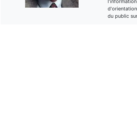
l'informatio
d'orientatio
du public su