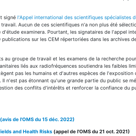
nt signé
l'Appel international des scientifiques spécialistes
travail. Aucun de ces scientifiques n'a non plus été sélect
 d'étude examinera. Pourtant, les signataires de l'appel int
 publications sur les CEM répertoriées dans les archives d
s au groupe de travail et les examens de la recherche pour
itaires liés aux radiofréquences soutiendra les faibles lim
tègent pas les humains et d'autres espèces de l'exposition
). Il n'est pas étonnant qu'une grande partie du public se m
stion des conflits d'intérêts et renforcer la confiance du pu
(avis de l'OMS du 15 déc. 2022)
ields and Health Risks
(appel de l'OMS du 21 oct. 2021)