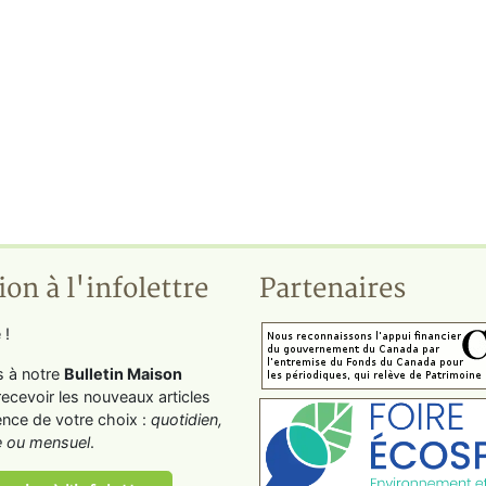
ion à l'infolettre
Partenaires
 !
s à notre
Bulletin Maison
recevoir les nouveaux articles
ence de votre choix :
quotidien,
 ou mensuel
.