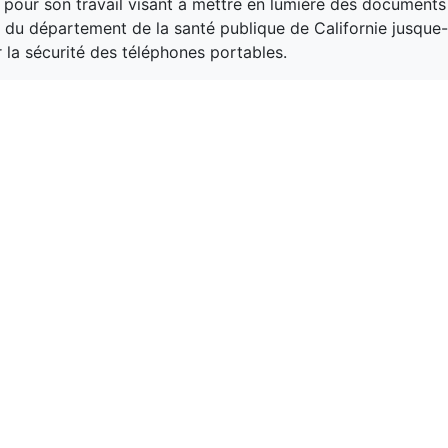
n pour son travail visant à mettre en lumière des documents
n du département de la santé publique de Californie jusque
r la sécurité des téléphones portables.