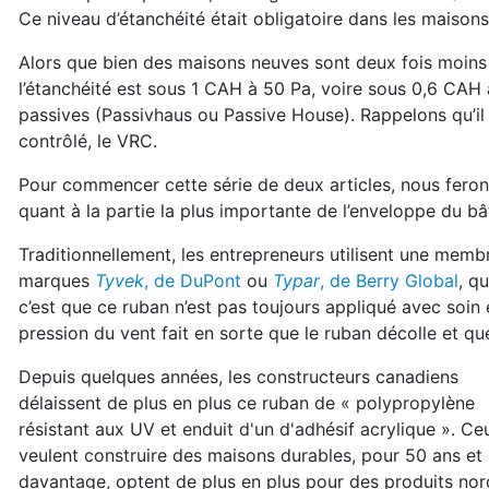
Ce niveau d’étanchéité était obligatoire dans les maison
Alors que bien des maisons neuves sont deux fois moins 
l’étanchéité est sous 1 CAH à 50 Pa, voire sous 0,6 CAH
passives (Passivhaus ou Passive House). Rappelons qu’il
contrôlé, le VRC.
Pour commencer cette série de deux articles, nous feron
quant à la partie la plus importante de l’enveloppe du bâ
Traditionnellement, les entrepreneurs utilisent une mem
marques
Tyvek
, de DuPont
ou
Typar
, de Berry Global
, q
c’est que ce ruban n’est pas toujours appliqué avec soin e
pression du vent fait en sorte que le ruban décolle et que 
Depuis quelques années, les constructeurs canadiens
délaissent de plus en plus ce ruban de « polypropylène
résistant aux UV et enduit d'un d'adhésif acrylique ». Ce
veulent construire des maisons durables, pour 50 ans et
davantage, optent de plus en plus pour des produits nor