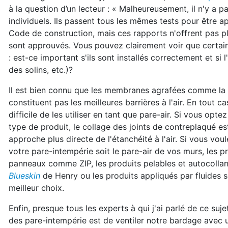
à la question d’un lecteur : « Malheureusement, il n'y a p
individuels. Ils passent tous les mêmes tests pour être a
Code de construction, mais ces rapports n'offrent pas plu
sont approuvés. Vous pouvez clairement voir que certains
: est-ce important s'ils sont installés correctement et si 
des solins, etc.)?
Il est bien connu que les membranes agrafées comme la
constituent pas les meilleures barrières à l'air. En tout cas
difficile de les utiliser en tant que pare-air. Si vous opte
type de produit, le collage des joints de contreplaqué es
approche plus directe de l'étanchéité à l'air. Si vous vou
votre pare-intempérie soit le pare-air de vos murs, les p
panneaux comme ZIP, les produits pelables et autocoll
Blueskin
de Henry ou les produits appliqués par fluides 
meilleur choix.
Enfin, presque tous les experts à qui j'ai parlé de ce suj
des pare-intempérie est de ventiler notre bardage avec un