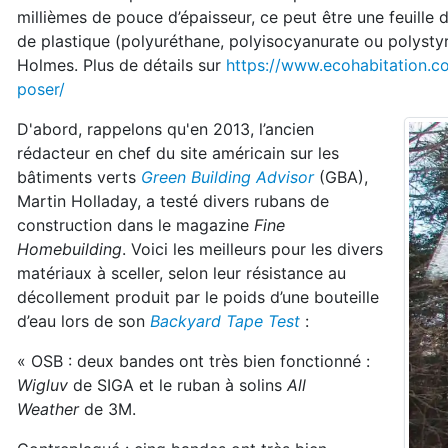
millièmes de pouce d’épaisseur, ce peut être une feuille
de plastique (polyuréthane, polyisocyanurate ou polysty
Holmes. Plus de détails sur
https://www.ecohabitation.
poser/
D'abord, rappelons qu'en 2013, l’ancien
rédacteur en chef du site américain sur les
bâtiments verts
Green Building Advisor
(GBA),
Martin Holladay, a testé divers rubans de
construction dans le magazine
Fine
Homebuilding
. Voici les meilleurs pour les divers
matériaux à sceller, selon leur résistance au
décollement produit par le poids d’une bouteille
d’eau lors de son
Backyard Tape Test
:
« OSB : deux bandes ont très bien fonctionné :
Wigluv
de SIGA et le ruban à solins
All
Weather
de 3M.