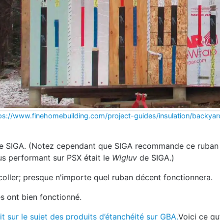
ps://www.finehomebuilding.com/project-guides/insulation/backyar
 SIGA. (Notez cependant que SIGA recommande ce ruban
lus performant sur PSX était le
Wigluv
de SIGA.)
à coller; presque n'importe quel ruban décent fonctionnera.
s ont bien fonctionné.
t sur le sujet des produits d’étanchéité sur GBA.
Voici ce qu