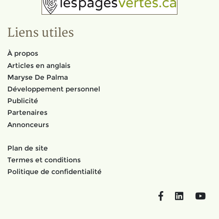
Liens utiles
À propos
Articles en anglais
Maryse De Palma
Développement personnel
Publicité
Partenaires
Annonceurs
Plan de site
Termes et conditions
Politique de confidentialité
Facebook
LinkedIn
You