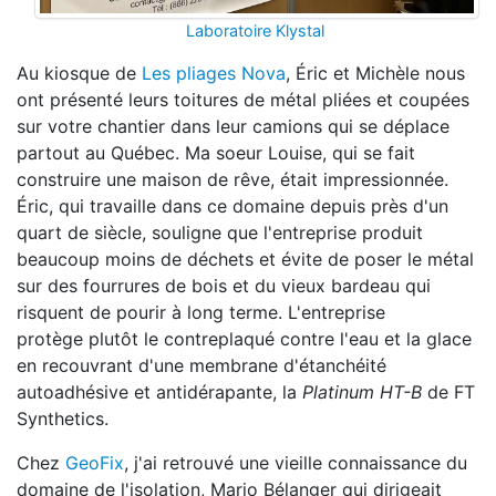
Laboratoire Klystal
Au kiosque de
Les pliages Nova
, Éric et Michèle nous
ont présenté leurs toitures de métal pliées et coupées
sur votre chantier dans leur camions qui se déplace
partout au Québec. Ma soeur Louise, qui se fait
construire une maison de rêve, était impressionnée.
Éric, qui travaille dans ce domaine depuis près d'un
quart de siècle, souligne que l'entreprise produit
beaucoup moins de déchets et évite de poser le métal
sur des fourrures de bois et du vieux bardeau qui
risquent de pourir à long terme. L'entreprise
protège plutôt le contreplaqué contre l'eau et la glace
en recouvrant d'une membrane d'étanchéité
autoadhésive et antidérapante, la
Platinum HT-B
de FT
Synthetics.
Chez
GeoFix
, j'ai retrouvé une vieille connaissance du
domaine de l'isolation, Mario Bélanger qui dirigeait