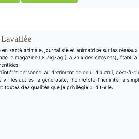
 Lavallée
 en santé animale, journaliste et animatrice sur les réseaux
ndé le magazine LE ZigZag (La voix des citoyens), établi à
rentides.
’intérêt personnel au détriment de celui d'autrui, c’est-à-dir
rvir les autres, la générosité, l’honnêteté, l’humilité, la simpli
nt toutes des qualités que je privilégie », dit-elle.