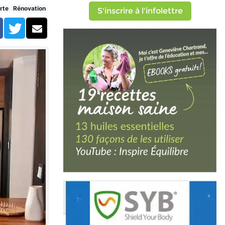
rte
Rénovation
S'inscrire à l'infolettre
Facebook
Twitter
Courriel