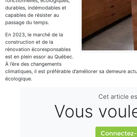
fonctionnelles, écologiques,
durables, indémodables et
capables de résister au
passage du temps.
En 2023, le marché de la
construction et de la
rénovation écoresponsables
est en plein essor au Québec.
À l’ère des changements
climatiques, il est préférable d’améliorer sa demeure act
écologique.
Cet article e
Vous voulez
Connectez-