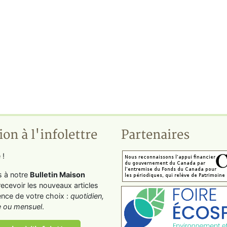
ion à l'infolettre
Partenaires
 !
s à notre
Bulletin Maison
recevoir les nouveaux articles
ence de votre choix :
quotidien,
 ou mensuel
.