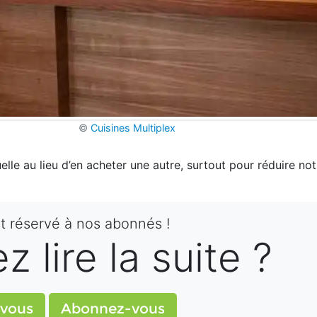
©
Cuisines Multiplex
uelle au lieu d’en acheter une autre, surtout pour réduire no
st réservé à nos abonnés !
 lire la suite ?
vous
Abonnez-vous