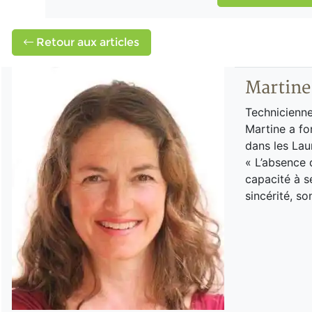
Retour aux articles
Martine
Technicienne
Martine a fo
dans les Lau
« L’absence d
capacité à se
sincérité, so