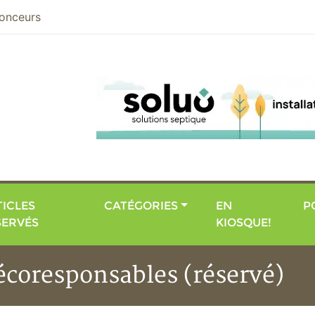
nier
onceurs
ICLES
CATÉGORIES
EN
P
SERVÉS
KIOSQUE!
 écoresponsables (réservé)