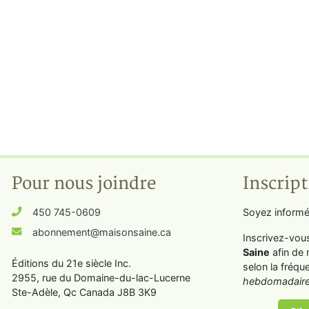
Pour nous joindre
Inscript
450 745-0609
Soyez informé
abonnement@maisonsaine.ca
Inscrivez-vou
Saine
afin de 
Éditions du 21e siècle Inc.
selon la fréqu
2955, rue du Domaine-du-lac-Lucerne
hebdomadaire
Ste-Adèle, Qc Canada J8B 3K9