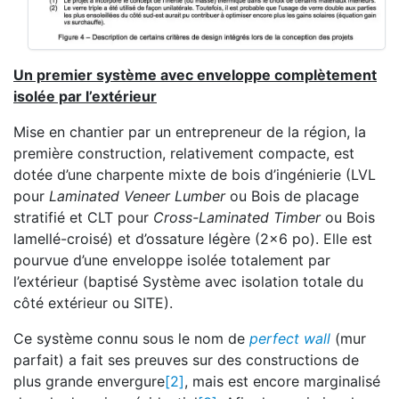
Un premier système avec enveloppe complètement
isolée par l’extérieur
Mise en chantier par un entrepreneur de la région, la
première construction, relativement compacte, est
dotée d’une charpente mixte de bois d’ingénierie (LVL
pour
Laminated Veneer Lumber
ou Bois de placage
stratifié et CLT pour
Cross-Laminated Timber
ou Bois
lamellé-croisé) et d’ossature légère (2x6 po). Elle est
pourvue d’une enveloppe isolée totalement par
l’extérieur (baptisé Système avec isolation totale du
côté extérieur ou SITE).
Ce système connu sous le nom de
perfect wall
(mur
parfait) a fait ses preuves sur des constructions de
plus grande envergure
[2]
, mais est encore marginalisé