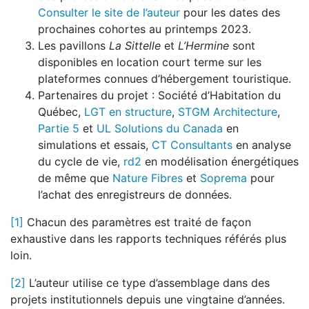
Consulter le site de l’auteur
pour les dates des
prochaines cohortes au printemps 2023.
Les pavillons
La Sittelle
et
L’Hermine
sont
disponibles en location court terme sur les
plateformes connues d’hébergement touristique.
Partenaires du projet : Société d’Habitation du
Québec,
LGT en structure
,
STGM Architecture
,
Partie 5
et
UL Solutions du Canada
en
simulations et essais,
CT Consultants
en analyse
du cycle de vie,
rd2
en modélisation énergétiques
de même que
Nature Fibres
et
Soprema
pour
l’achat des enregistreurs de données.
[1]
Chacun des paramètres est traité de façon
exhaustive dans les rapports techniques référés plus
loin.
[2]
L’auteur utilise ce type d’assemblage dans des
projets institutionnels depuis une vingtaine d’années.