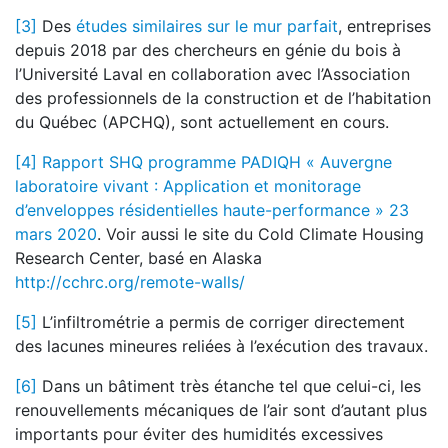
[3]
Des
études similaires sur le mur parfait
, entreprises
depuis 2018 par des chercheurs en génie du bois à
l’Université Laval en collaboration avec l’Association
des professionnels de la construction et de l’habitation
du Québec (APCHQ), sont actuellement en cours.
[4]
Rapport SHQ programme PADIQH « Auvergne
laboratoire vivant : Application et monitorage
d’enveloppes résidentielles haute-performance » 23
mars 2020
. Voir aussi le site du Cold Climate Housing
Research Center, basé en Alaska
http://cchrc.org/remote-walls/
[5]
L’infiltrométrie a permis de corriger directement
des lacunes mineures reliées à l’exécution des travaux.
[6]
Dans un bâtiment très étanche tel que celui-ci, les
renouvellements mécaniques de l’air sont d’autant plus
importants pour éviter des humidités excessives