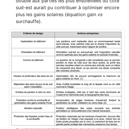
double aux parties les plus ensoleillées du côté
sud-est aurait pu contribuer à optimiser encore
plus les gains solaires (équation gain
vs
surchauffe).