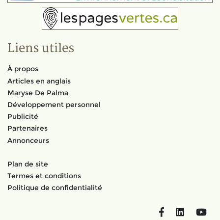
Liens utiles
À propos
Articles en anglais
Maryse De Palma
Développement personnel
Publicité
Partenaires
Annonceurs
Plan de site
Termes et conditions
Politique de confidentialité
Facebook
LinkedIn
You