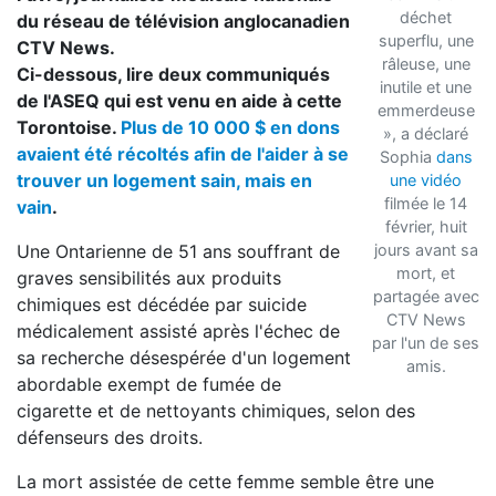
déchet
du réseau de télévision anglocanadien
superflu, une
CTV News.
râleuse, une
Ci-dessous, lire deux communiqués
inutile et une
de l'ASEQ qui est venu en aide à cette
emmerdeuse
Torontoise.
Plus de 10 000 $ en dons
», a déclaré
avaient été récoltés afin de l'aider à se
Sophia
dans
trouver un logement sain, mais en
une vidéo
filmée le 14
vain
.
février, huit
Une Ontarienne de 51 ans souffrant de
jours avant sa
mort, et
graves sensibilités aux produits
partagée avec
chimiques est décédée par suicide
CTV News
médicalement assisté après l'échec de
par l'un de ses
sa recherche désespérée d'un logement
amis.
abordable exempt de fumée de
cigarette et de nettoyants chimiques, selon des
défenseurs des droits.
La mort assistée de cette femme semble être une