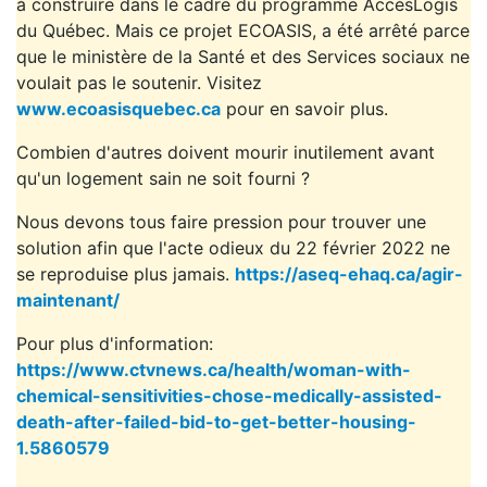
à construire dans le cadre du programme AccèsLogis
du Québec. Mais ce projet ECOASIS, a été arrêté parce
que le ministère de la Santé et des Services sociaux ne
voulait pas le soutenir. Visitez
www.ecoasisquebec.ca
pour en savoir plus.
Combien d'autres doivent mourir inutilement avant
qu'un logement sain ne soit fourni ?
Nous devons tous faire pression pour trouver une
solution afin que l'acte odieux du 22 février 2022 ne
se reproduise plus jamais.
https://aseq-ehaq.ca/agir-
maintenant/
Pour plus d'information:
https://www.ctvnews.ca/health/woman-with-
chemical-sensitivities-chose-medically-assisted-
death-after-failed-bid-to-get-better-housing-
1.5860579