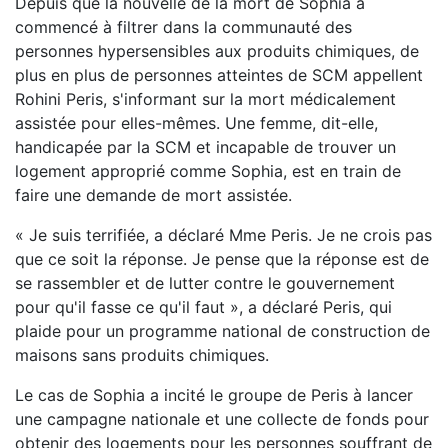
Depuis que la nouvelle de la mort de Sophia a
commencé à filtrer dans la communauté des
personnes hypersensibles aux produits chimiques, de
plus en plus de personnes atteintes de SCM appellent
Rohini Peris, s'informant sur la mort médicalement
assistée pour elles-mêmes. Une femme, dit-elle,
handicapée par la SCM et incapable de trouver un
logement approprié comme Sophia, est en train de
faire une demande de mort assistée.
« Je suis terrifiée, a déclaré Mme Peris. Je ne crois pas
que ce soit la réponse. Je pense que la réponse est de
se rassembler et de lutter contre le gouvernement
pour qu'il fasse ce qu'il faut », a déclaré Peris, qui
plaide pour un programme national de construction de
maisons sans produits chimiques.
Le cas de Sophia a incité le groupe de Peris à lancer
une campagne nationale et une collecte de fonds pour
obtenir des logements pour les personnes souffrant de