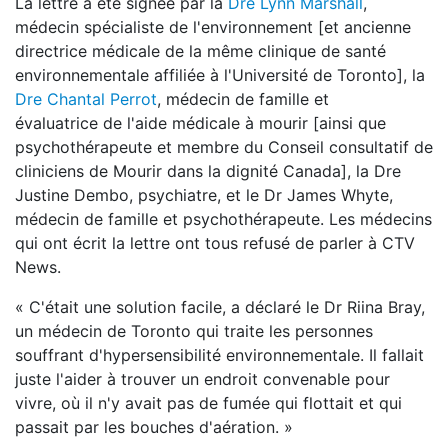
La lettre a été signée par la
Dre Lynn Marshall
,
médecin spécialiste de l'environnement [et ancienne
directrice médicale de la même clinique de santé
environnementale affiliée à l'Université de Toronto], la
Dre Chantal Perrot
, médecin de famille et
évaluatrice de l'aide médicale à mourir [ainsi que
psychothérapeute et membre du Conseil consultatif de
cliniciens de Mourir dans la dignité Canada], la Dre
Justine Dembo, psychiatre, et le Dr James Whyte,
médecin de famille et psychothérapeute. Les médecins
qui ont écrit la lettre ont tous refusé de parler à CTV
News.
« C'était une solution facile, a déclaré le Dr Riina Bray,
un médecin de Toronto qui traite les personnes
souffrant d'hypersensibilité environnementale. Il fallait
juste l'aider à trouver un endroit convenable pour
vivre, où il n'y avait pas de fumée qui flottait et qui
passait par les bouches d'aération. »