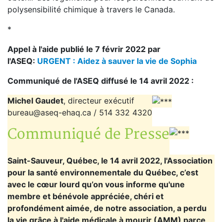
polysensibilité chimique à travers le Canada.
*
Appel à l'aide publié le 7 févrir 2022 par
l'ASEQ:
URGENT : Aidez à sauver la vie de Sophia
Communiqué de l'ASEQ diffusé le 14 avril 2022 :
Michel Gaudet
, directeur exécutif
bureau@aseq-ehaq.ca / 514 332 4320
Communiqué de Presse
Saint-Sauveur, Québec, le 14 avril 2022, l'Association
pour la santé environnementale du Québec, c’est
avec le cœur lourd qu’on vous informe qu'une
membre et bénévole appréciée, chéri et
profondément aimée, de notre association, a perdu
la vie grâce à l'aide médicale à mourir (AMM) parce