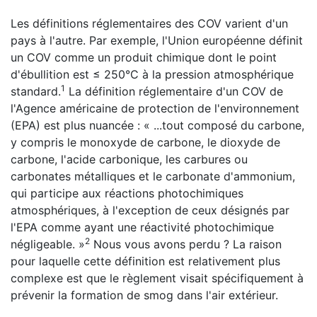
Les définitions réglementaires des COV varient d'un
pays à l'autre. Par exemple, l'Union européenne définit
un COV comme un produit chimique dont le point
d'ébullition est ≤ 250°C à la pression atmosphérique
1
standard.
La définition réglementaire d'un COV de
l'Agence américaine de protection de l'environnement
(EPA) est plus nuancée : « ...tout composé du carbone,
y compris le monoxyde de carbone, le dioxyde de
carbone, l'acide carbonique, les carbures ou
carbonates métalliques et le carbonate d'ammonium,
qui participe aux réactions photochimiques
atmosphériques, à l'exception de ceux désignés par
l'EPA comme ayant une réactivité photochimique
2
négligeable. »
Nous vous avons perdu ? La raison
pour laquelle cette définition est relativement plus
complexe est que le règlement visait spécifiquement à
prévenir la formation de smog dans l'air extérieur.