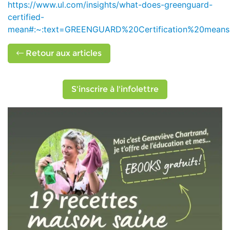
https://www.ul.com/insights/what-does-greenguard-
certified-
mean#:~:text=GREENGUARD%20Certification%20means
Retour aux articles
S'inscrire à l'infolettre