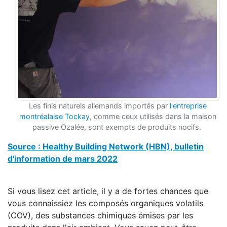
Les finis naturels allemands importés par
l'entreprise
montréalaise Tockay
, comme ceux utilisés dans la maison
passive Ozalée, sont exempts de produits nocifs.
Source : Healthy Building Network (HBN), bulletin
d'information de mars 2022
Si vous lisez cet article, il y a de fortes chances que
vous connaissiez les composés organiques volatils
(COV), des substances chimiques émises par les