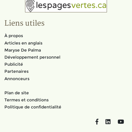
Liens utiles
À propos
Articles en anglais
Maryse De Palma
Développement personnel
Publicité
Partenaires
Annonceurs
Plan de site
Termes et conditions
Politique de confidentialité
Facebook
LinkedIn
You