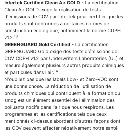
Intertek Certified Clean Air GOLD
- La certification
Clean Air GOLD exige la réalisation de tests
d'émissions de COV par Intertek pour certifier que les
produits sont conformes à certaines normes de
construction écologique, notamment la norme CDPH
13
v1.2.
GREENGUARD Gold Certified
- La certification
GREENGUARD Gold exige des tests d'émissions de
COV CDPH v1.2 par Underwriters Laboratories (UL) et
mesure également plusieurs autres produits chimiques
14
et particules dans l'air.
N'oubliez pas que les labels Low- et Zero-VOC sont
une bonne chose. La réduction de l'utilisation de
produits chimiques qui contribuent à la formation du
smog est un élément essentiel de l'élimination des
polluants nocifs dans l'air que nous respirons. Les
programmes et les certifications tels que ceux
mentionnés ci-dessus abordent d'autres façons dont
les COV peuvent affecter négativement notre santé