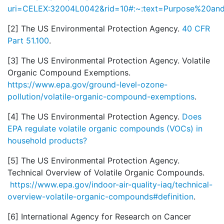
uri=CELEX:32004L0042&rid=10#:~:text=Purpose%20an
[2] The US Environmental Protection Agency.
40 CFR
Part 51.100
.
[3] The US Environmental Protection Agency. Volatile
Organic Compound Exemptions.
https://www.epa.gov/ground-level-ozone-
pollution/volatile-organic-compound-exemptions
.
[4] The US Environmental Protection Agency.
Does
EPA regulate volatile organic compounds (VOCs) in
household products?
[5] The US Environmental Protection Agency.
Technical Overview of Volatile Organic Compounds.
https://www.epa.gov/indoor-air-quality-iaq/technical-
overview-volatile-organic-compounds#definition
.
[6] International Agency for Research on Cancer