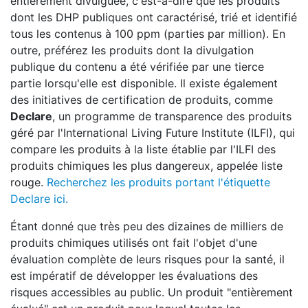
entièrement divulguée, c'est-à-dire que les produits
dont les DHP publiques ont caractérisé, trié et identifié
tous les contenus à 100 ppm (parties par million). En
outre, préférez les produits dont la divulgation
publique du contenu a été vérifiée par une tierce
partie lorsqu'elle est disponible. Il existe également
des initiatives de certification de produits, comme
Declare
, un programme de transparence des produits
géré par l'International Living Future Institute (ILFI), qui
compare les produits à la liste établie par l'ILFI des
produits chimiques les plus dangereux, appelée liste
rouge.
Recherchez les produits portant l'étiquette
Declare ici.
Étant donné que très peu des dizaines de milliers de
produits chimiques utilisés ont fait l'objet d'une
évaluation complète de leurs risques pour la santé, il
est impératif de développer les évaluations des
risques accessibles au public. Un produit "entièrement