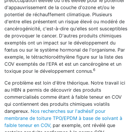
préoccupation élevée ou très élevée pour le potentiel
d'appauvrissement de la couche d'ozone et/ou le
potentiel de réchauffement climatique. Plusieurs
d'entre elles présentent un risque élevé ou modéré de
cancérogénicité, c'est-à-dire qu'elles sont susceptibles
de provoquer le cancer. D'autres produits chimiques
exemptés ont un impact sur le développement du
fœtus ou sur le système hormonal de l'organisme. Par
exemple, le tétrachloroéthylène figure sur la liste des
COV exemptés de l'EPA et est un cancérogène et un
6
toxique pour le développement connus.
Ce problème est loin d'être théorique. Notre travail ici
au HBN a permis de découvrir des produits
commercialisés comme étant à faible teneur en COV
qui contiennent des produits chimiques volatils
dangereux.
Nos recherches sur l'adhésif pour
membrane de toiture TPO/EPDM à base de solvant à
faible teneur en COV,
par exemple, ont révélé que