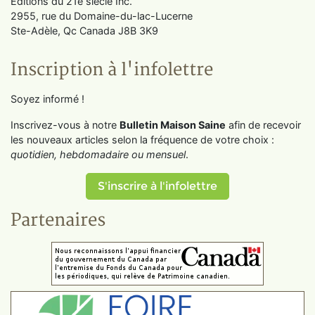
Éditions du 21e siècle Inc.
2955, rue du Domaine-du-lac-Lucerne
Ste-Adèle, Qc Canada J8B 3K9
Inscription à l'infolettre
Soyez informé !
Inscrivez-vous à notre
Bulletin Maison Saine
afin de recevoir
les nouveaux articles selon la fréquence de votre choix :
quotidien, hebdomadaire ou mensuel
.
S'inscrire à l'infolettre
Partenaires