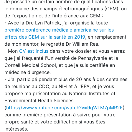
Je possède un certain nombre de qualifications dans
le domaine des champs électromagnétiques (CEM), ou
de l'exposition et de l'intolérance aux CEM :
- Avec la Dre Lyn Patrick, j'ai organisé la toute
première conférence médicale américaine sur les
effets des CEM sur la santé en 2019
, en remplacement
de mon mentor, le regretté Dr William Rea.
- Mon
CV est inclus
dans votre dossier et vous verrez
que j'ai fréquenté l'Université de Pennsylvanie et la
Cornell Medical School, et que je suis certifiée en
médecine d'urgence.
- J'ai participé pendant plus de 20 ans à des centaines
de réunions au CDC, au NIH et à l'EPA, et je vous
propose ma présentation au National Institutes of
Environmental Health Sciences
(
https://www.youtube.com/watch?v=9qWLM7pMR2E
)
comme première présentation à suivre pour votre
propre santé et votre édification si vous êtes
intéressés.