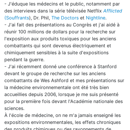
- J'éduque les médecins et le public, notamment par
des interviews dans la série télévisée Netflix
Afflicted
(Souffrants
), Dr. Phil,
The Doctors
et
Nightline
.
- J'ai fait des présentations au Congrès et j'ai aidé à
réunir 100 millions de dollars pour la recherche sur
l'exposition aux produits toxiques pour les anciens
combattants qui sont devenus électriquement et
chimiquement sensibles à la suite d'expositions
pendant la guerre.
- J'ai récemment donné une conférence à Stanford
devant le groupe de recherche sur les anciens
combattants de Wes Ashford et mes présentations sur
la médecine environnementale ont été très bien
accueillies depuis 2006, lorsque je me suis présenté
pour la première fois devant l'Académie nationale des
sciences.
À l'école de médecine, on ne m'a jamais enseigné les
expositions environnementales, les effets chroniques
des produits chimiques ou des rayonnements de