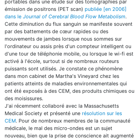
portables dans une étude sur des tomographies par
émission de positrons (PET scan)
publiée [en 2006]
dans le
Journal of Cerebral Blood Flow Metabolism
.
Cette diminution du flux sanguin se manifeste souvent
par des battements de cœur rapides ou des
mouvements de jambes lorsque nous sommes sur
l'ordinateur ou assis près d'un compteur intelligent ou
d'une tour de téléphonie mobile, ou lorsque le wi-fi est
activé à l'école, surtout si de nombreux routeurs
puissants sont utilisés. Je constate ce phénomène
dans mon cabinet de Martha's Vineyard chez les
patients atteints de maladies environnementales qui
ont été exposés à des CEM, des produits chimiques ou
des moisissures.
J'ai récemment collaboré avec la Massachusetts
Medical Society et présenté une
résolution sur les
CEM
. Pour de nombreux membres de la communauté
médicale, le mal des micro-ondes est un sujet
nouveau, bien que la prise de conscience ait augmenté