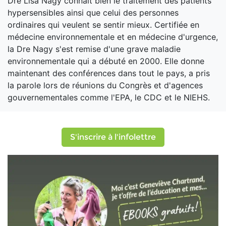
Dre Lisa Nagy connaît bien le traitement des patients
hypersensibles ainsi que celui des personnes
ordinaires qui veulent se sentir mieux. Certifiée en
médecine environnementale et en médecine d'urgence,
la Dre Nagy s'est remise d'une grave maladie
environnementale qui a débuté en 2000. Elle donne
maintenant des conférences dans tout le pays, a pris
la parole lors de réunions du Congrès et d'agences
gouvernementales comme l'EPA, le CDC et le NIEHS.
S'inscrire à l'infolettre