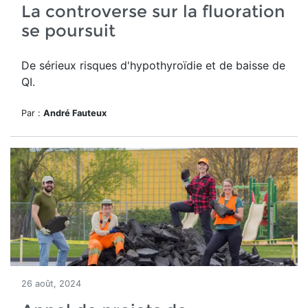
La controverse sur la fluoration
se poursuit
De sérieux risques d'hypothyroïdie et de baisse de
QI.
Par :
André Fauteux
26 août, 2024