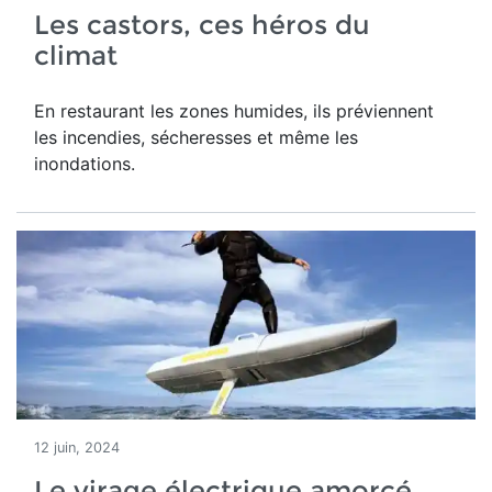
Les castors, ces héros du
climat
En restaurant les zones humides, ils préviennent
les incendies, sécheresses et même les
inondations.
12 juin, 2024
Le virage électrique amorcé