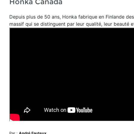
Honka Canada
Depuis plus de 50 ans, Honka fabrique en Finlande de
massif qui se distinguent par leur qualité, leur beauté et
Par :
André Fauteux