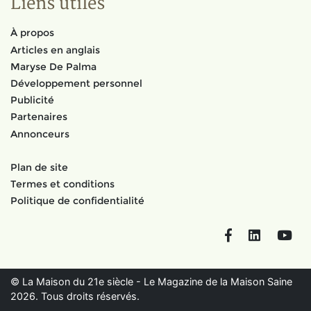
Liens utiles
À propos
Articles en anglais
Maryse De Palma
Développement personnel
Publicité
Partenaires
Annonceurs
Plan de site
Termes et conditions
Politique de confidentialité
Facebook
LinkedIn
You
© La Maison du 21e siècle - Le Magazine de la Maison Saine
2026. Tous droits réservés.