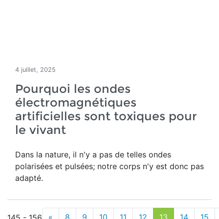
4 juillet, 2025
Pourquoi les ondes
électromagnétiques
artificielles sont toxiques pour
le vivant
Dans la nature, il n'y a pas de telles ondes
polarisées et pulsées; notre corps n'y est donc pas
adapté.
«
8
9
10
11
12
13
14
15
145 - 156