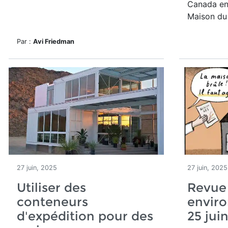
Canada en 
Maison du 
Par :
Avi Friedman
27 juin, 2025
27 juin, 2025
Utiliser des
Revue
conteneurs
envir
d'expédition pour des
25 jui