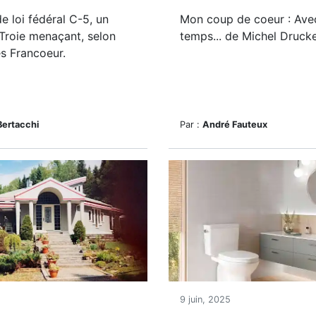
de loi fédéral C-5, un
Mon coup de coeur : Avec
Troie menaçant, selon
temps... de Michel Drucke
es Francoeur.
Bertacchi
Par :
André Fauteux
9 juin, 2025