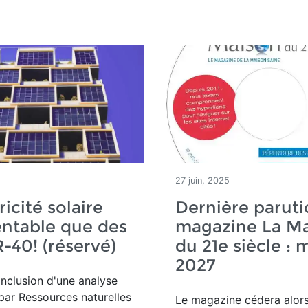
27 juin, 2025
ricité solaire
Dernière parut
entable que des
magazine La M
-40! (réservé)
du 21e siècle : 
2027
onclusion d'une analyse
par Ressources naturelles
Le magazine cédera alors