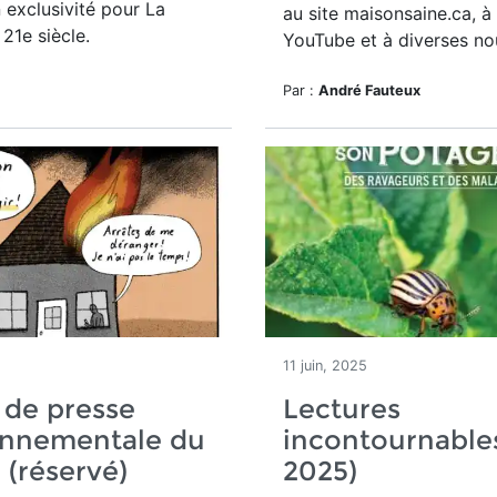
exclusivité pour La
au site maisonsaine.ca, à
21e siècle.
YouTube et à diverses no
Par :
André Fauteux
11 juin, 2025
 de presse
Lectures
onnementale du
incontournables
n (réservé)
2025)