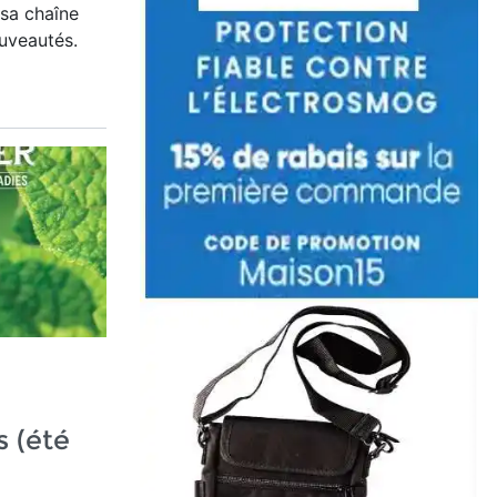
 sa chaîne
uveautés.
 (été