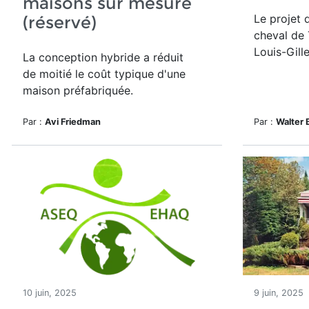
maisons sur mesure
Le projet 
(réservé)
cheval de 
Louis-Gill
La conception hybride a réduit
de moitié le
coût typique d'une
maison préfabriquée.
Par :
Avi Friedman
Par :
Walter 
10 juin, 2025
9 juin, 2025